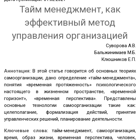
Тайм менеджмент, как
эффективный метод
управления организацией
Суворова А.В.
Бальжинимаев М.Б.
Клюшников Е.П.
Аннотация:
В этой статье говорится об основных теориях
самоорганизации, дано определение «тайм-менеджмента»,
понятия «временная протяженность» психологического
настоящего в жизненном пространстве, «временной
горизонт», «временная перспектива». Представлены
основные технологии самоорганизации такие как:
целеполагание, формализация действий, принятие
управленческих решений, планирование деятельности.
Ключевые слова:
тайм-менеджмент, самоорганизация,
время, образ жизни, временная перспектива, человек,