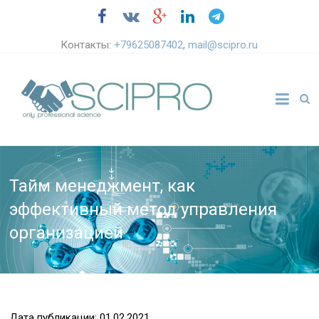
Контакты:
+79625087402
,
mail@scipro.ru
Тайм менеджмент, как
эффективный метод управления
организацией
Дата публикации: 01.02.2021