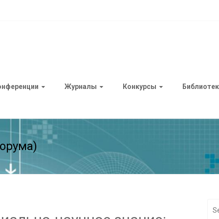
онференции
Журналы
Конкурсы
Библиотек
орума)