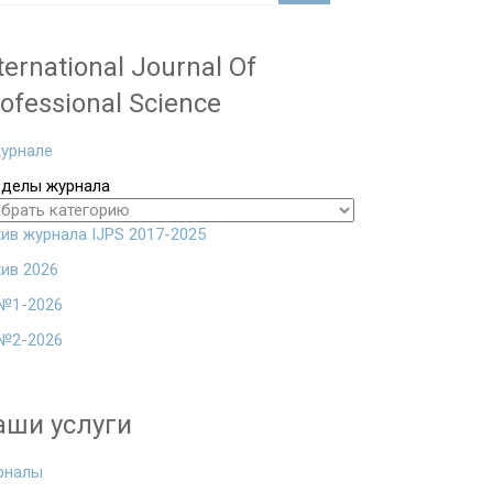
ternational Journal Of
ofessional Science
урнале
зделы журнала
ив журнала IJPS 2017-2025
ив 2026
№1-2026
№2-2026
аши услуги
рналы