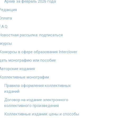
Архив за февраль 2026 года
Редакция
Оплата
F.A.Q.
Новостная рассылка: подписаться
нкурсы
Конкурсы в сфере образования Interclover
дать монографию или пособие
Авторские издания
Коллективные монографии
Правила оформления коллективных
изданий
Договор на издание электронного
коллективного произведения
Коллективные издания: цены и способы