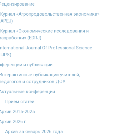
Рецензирование
Журнал «Агропродовольственная экономика»
(APEJ)
Журнал «Экономические исследования и
разработки» (EDRJ)
International Journal Of Professional Science
(IJPS)
ференции и публикации
Интерактивные публикации учителей,
педагогов и сотрудников ДОУ
Актуальные конференции
Прием статей
Архив 2015-2025
Архив 2026 г.
Архив за январь 2026 года