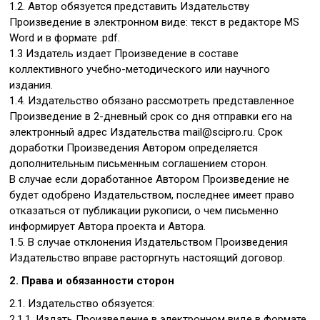
1.2. Автор обязуется представить Издательству
Произведение в электронном виде: текст в редакторе MS
Word и в формате .pdf.
1.3 Издатель издает Произведение в составе
коллективного учебно-методического или научного
издания.
1.4. Издательство обязано рассмотреть представленное
Произведение в 2-дневный срок со дня отправки его на
электронный адрес Издательства mail@scipro.ru. Срок
доработки Произведения Автором определяется
дополнительным письменным соглашением сторон.
В случае если доработанное Автором Произведение не
будет одобрено Издательством, последнее имеет право
отказаться от публикации рукописи, о чем письменно
информирует Автора проекта и Автора.
1.5. В случае отклонения Издательством Произведения
Издательство вправе расторгнуть настоящий договор.
2. Права и обязанности сторон
2.1. Издательство обязуется:
2.1.1. Издать Произведение в электронном виде в формате