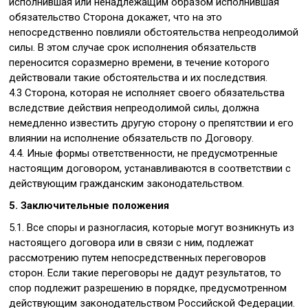
исполнившая или ненадлежащим образом исполнившая
обязательство Сторона докажет, что на это
непосредственно повлияли обстоятельства непреодолимой
силы. В этом случае срок исполнения обязательств
переносится соразмерно времени, в течение которого
действовали такие обстоятельства и их последствия.
4.3 Сторона, которая не исполняет своего обязательства
вследствие действия непреодолимой силы, должна
немедленно известить другую сторону о препятствии и его
влиянии на исполнение обязательств по Договору.
4.4. Иные формы ответственности, не предусмотренные
настоящим договором, устанавливаются в соответствии с
действующим гражданским законодательством.
5. Заключительные положения
5.1. Все споры и разногласия, которые могут возникнуть из
настоящего договора или в связи с ним, подлежат
рассмотрению путем непосредственных переговоров
сторон. Если такие переговоры не дадут результатов, то
спор подлежит разрешению в порядке, предусмотренном
действующим законодательством Российской Федерации.