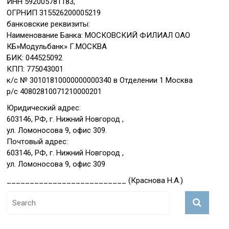
ИНН 592005781183,
ОГРНИП 315526200005219
банковские реквизиты:
Наименование Банка: МОСКОВСКИЙ ФИЛИАЛ ОАО
КБ»Модульбанк» Г.МОСКВА
БИК: 044525092
КПП: 775043001
к/с № 30101810000000000340 в Отделении 1 Москва
р/с 40802810071210000201
Юридический адрес:
603146, РФ, г. Нижний Новгород ,
ул. Ломоносова 9, офис 309.
Почтовый адрес:
603146, РФ, г. Нижний Новгород ,
ул. Ломоносова 9, офис 309
__________________________ (Краснова Н.А.)