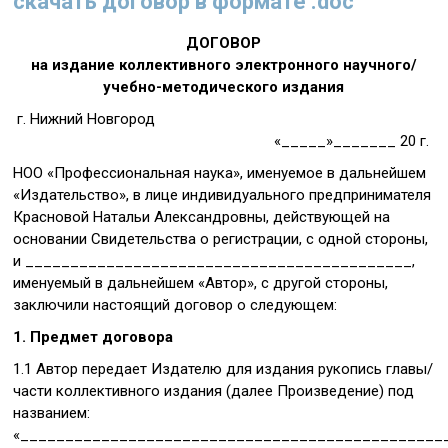
скачать договор в формате .doc
ДОГОВОР
на издание коллективного электронного научного/
учебно-методического издания
г. Нижний Новгород
«_____»_______ 20 г.
НОО «Профессиональная наука», именуемое в дальнейшем
«Издательство», в лице индивидуального предпринимателя
Красновой Натальи Александровны, действующей на
основании Свидетельства о регистрации, с одной стороны,
и ___________________________________________,
именуемый в дальнейшем «Автор», с другой стороны,
заключили настоящий договор о следующем:
1. Предмет договора
1.1 Автор передает Издателю для издания рукопись главы/
части коллективного издания (далее Произведение) под
названием:
«________________________________________________