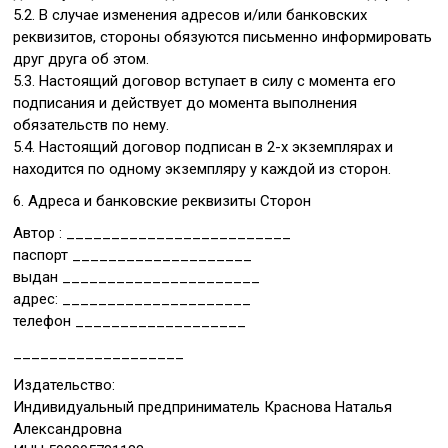
5.2. В случае изменения адресов и/или банковских
реквизитов, стороны обязуются письменно информировать
друг друга об этом.
5.3. Настоящий договор вступает в силу с момента его
подписания и действует до момента выполнения
обязательств по нему.
5.4. Настоящий договор подписан в 2-х экземплярах и
находится по одному экземпляру у каждой из сторон.
6. Адреса и банковские реквизиты Сторон
Автор : _________________________
паспорт ____________________
выдан ______________________
адрес: _____________________
телефон ___________________
___________________
Издательство:
Индивидуальный предприниматель Краснова Наталья
Александровна