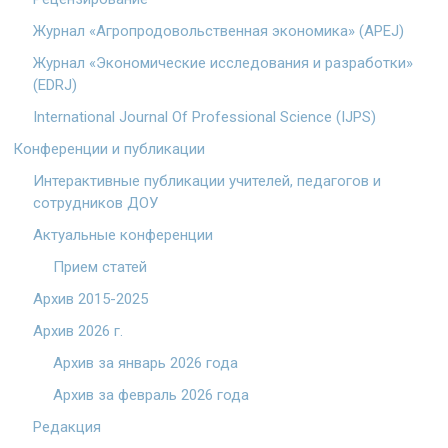
Журнал «Агропродовольственная экономика» (APEJ)
Журнал «Экономические исследования и разработки»
(EDRJ)
International Journal Of Professional Science (IJPS)
Конференции и публикации
Интерактивные публикации учителей, педагогов и
сотрудников ДОУ
Актуальные конференции
Прием статей
Архив 2015-2025
Архив 2026 г.
Архив за январь 2026 года
Архив за февраль 2026 года
Редакция