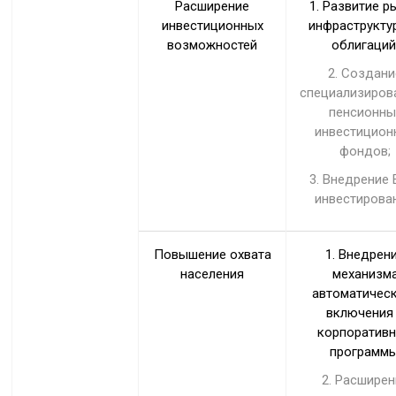
Расширение
1. Развитие р
инвестиционных
инфраструкту
возможностей
облигаций
2. Создани
специализиров
пенсионны
инвестицион
фондов;
3. Внедрение 
инвестирован
Повышение охвата
1. Внедрен
населения
механизм
автоматичес
включения
корпоратив
программы
2. Расширен