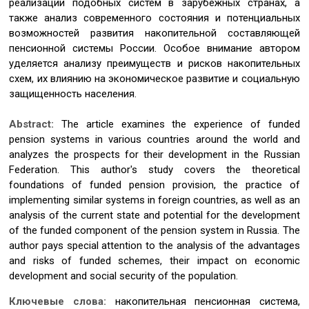
реализации подобных систем в зарубежных странах, а
также анализ современного состояния и потенциальных
возможностей развития накопительной составляющей
пенсионной системы России. Особое внимание автором
уделяется анализу преимуществ и рисков накопительных
схем, их влиянию на экономическое развитие и социальную
защищенность населения.
Abstract:
The article examines the experience of funded
pension systems in various countries around the world and
analyzes the prospects for their development in the Russian
Federation. This author's study covers the theoretical
foundations of funded pension provision, the practice of
implementing similar systems in foreign countries, as well as an
analysis of the current state and potential for the development
of the funded component of the pension system in Russia. The
author pays special attention to the analysis of the advantages
and risks of funded schemes, their impact on economic
development and social security of the population.
Ключевые слова:
накопительная пенсионная система,