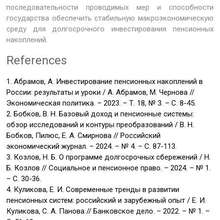
последовательности проводимых мер и способности
государства обеспечить стабильную макроэкономическую
среду для долгосрочного инвестирования пенсионных
накоплений.
References
1. Абрамов, А. Инвестирование пенсионных накоплений в
России: результаты и уроки / А. Абрамов, М. Чернова //
Экономическая политика. – 2023. – Т. 18, № 3. – С. 8-45.
2. Бобков, В. Н. Базовый доход и пенсионные системы:
обзор исследований и контуры преобразований / В. Н.
Бобков, Пилюс, Е. А. Смирнова // Российский
экономический журнал. – 2024. – № 4. – С. 87-113.
3. Козлов, Н. Б. О программе долгосрочных сбережений / Н.
Б. Козлов // Социальное и пенсионное право. – 2024. – № 1.
– С. 30-36.
4. Куликова, Е. И. Современные тренды в развитии
пенсионных систем: российский и зарубежный опыт / Е. И.
Куликова, С. А. Панова // Банковское дело. – 2022. – № 1. –