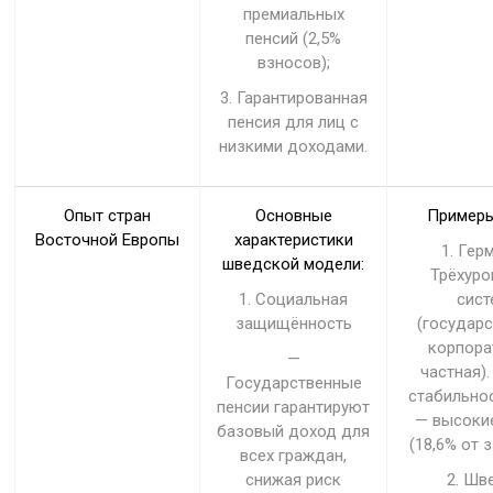
премиальных
пенсий (2,5%
взносов);
3. Гарантированная
пенсия для лиц с
низкими доходами.
Опыт стран
Основные
Примеры
Восточной Европы
характеристики
1. Гер
шведской модели:
Трёхуро
1. Социальная
сист
защищённость
(государс
корпора
—
частная)
Государственные
стабильнос
пенсии гарантируют
— высоки
базовый доход для
(18,6% от 
всех граждан,
снижая риск
2. Шв