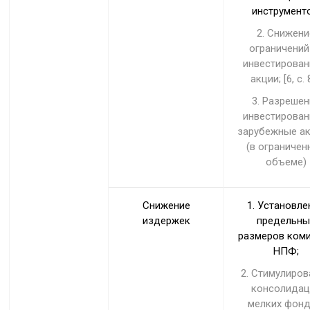
инструменто
2. Снижени
ограничений
инвестирован
акции; [6, с. 
3. Разрешен
инвестирован
зарубежные а
(в ограничен
объеме)
Снижение
1. Установле
издержек
предельны
размеров ком
НПФ;
2. Стимулиров
консолидац
мелких фонд