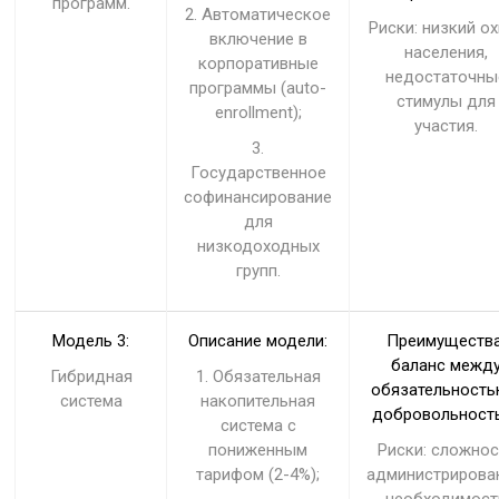
программ.
2. Автоматическое
Риски: низкий о
включение в
населения,
корпоративные
недостаточны
программы (auto-
стимулы для
enrollment);
участия.
3.
Государственное
софинансирование
для
низкодоходных
групп.
Модель 3:
Описание модели:
Преимущества
баланс межд
Гибридная
1. Обязательная
обязательность
система
накопительная
добровольност
система с
пониженным
Риски: сложнос
тарифом (2-4%);
администрирова
необходимост