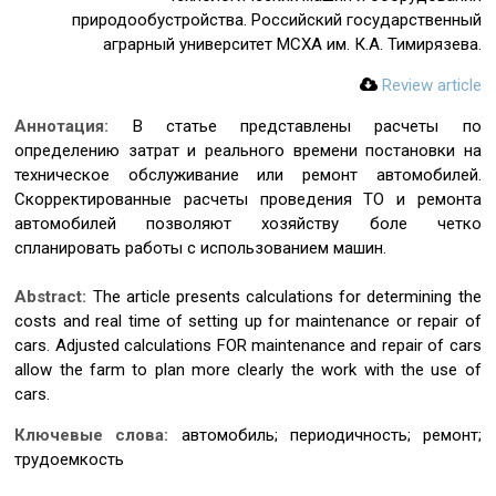
природообустройства. Российский государственный
аграрный университет МСХА им. К.А. Тимирязева.
Review article
Аннотация:
В статье представлены расчеты по
определению затрат и реального времени постановки на
техническое обслуживание или ремонт автомобилей.
Скорректированные расчеты проведения ТО и ремонта
автомобилей позволяют хозяйству боле четко
спланировать работы с использованием машин.
Abstract:
The article presents calculations for determining the
costs and real time of setting up for maintenance or repair of
cars. Adjusted calculations FOR maintenance and repair of cars
allow the farm to plan more clearly the work with the use of
cars.
Ключевые слова:
автомобиль; периодичность; ремонт;
трудоемкость