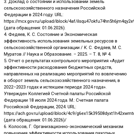
3. Доклад о состоянии и использовании земель
сельскохозяйственного назначения Российской
Федерации в 2024 году. URL:
https://mcx.gov.ru/upload/iblock/4af/ilsqu47okfu74hn5h6jm4qy2e
(дата обращения: 01.06.2026).
4. Федяев, К. С. Состояние и Экономическая
эффективность использования земельных ресурсов в
сельскохозяйственной организации / К. С. Федяев, М. С.
Муратов // Наука и Образование. – 2025. – Т. 8, № 4.
5. Отчет о результатах контрольного мероприятия «Аудит
эффективности расходования бюджетных средств,
направленных на реализацию мероприятий по вовлечению
в оборот земель сельскохозяйственного назначения, в
2022–2023 годах и истекшем периоде 2024 года».
Утвержден Коллегией Счетной палаты Российской
Федерации 18 июля 2024 года. М.: Счетная палата
Российской Федерации, 2024. URL:
https://ach.gov.ru/upload/iblock/4c9/g6ex15k39508dyxt1h42xwmtq
(дата обращения: 01.06.2026)/
6. Колосов, Г. Организационно-экономический механизм
повышения эффективности использования пахотных