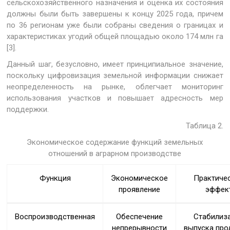
сельскохозяйственного назначения и оценка их состояния
должны были быть завершены к концу 2025 года, причем
по 36 регионам уже были собраны сведения о границах и
характеристиках угодий общей площадью около 174 млн га
[3].
Данный шаг, безусловно, имеет принципиальное значение,
поскольку цифровизация земельной информации снижает
неопределенность на рынке, облегчает мониторинг
использования участков и повышает адресность мер
поддержки.
Таблица 2.
Экономическое содержание функций земельных
отношений в аграрном производстве
Функция
Экономическое
Практиче
проявление
эффек
Воспроизводственная
Обеспечение
Стабилиз
непрерывности
выпуска про