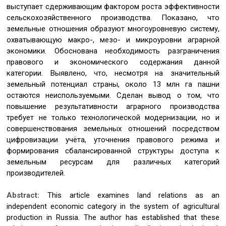
выступает сдерживающим фактором роста эффективности
сельскохозяйственного производства. Показано, что
земельные отношения образуют многоуровневую систему,
охватывающую макро-, мезо- и микроуровни аграрной
экономики. Обоснована необходимость разграничения
правового и экономического содержания данной
категории. Выявлено, что, несмотря на значительный
земельный потенциал страны, около 13 млн га пашни
остаются неиспользуемыми. Сделан вывод о том, что
повышение результативности аграрного производства
требует не только технологической модернизации, но и
совершенствования земельных отношений посредством
цифровизации учёта, уточнения правового режима и
формирования сбалансированной структуры доступа к
земельным ресурсам для различных категорий
производителей.
Abstract:
This article examines land relations as an
independent economic category in the system of agricultural
production in Russia. The author has established that these