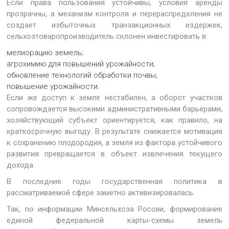
Если права пользования устойчивы, условия аренды
прозрачны, а механизм контроля и перераспределения не
создает избыточных транзакционных издержек,
сельхозтоваропроизводитель склонен инвестировать в:
мелиорацию земель;
агрохимию для повышений урожайности;
обновление технологий обработки почвы;
повышение урожайности.
Если же доступ к земле нестабилен, а оборот участков
сопровождается высокими административными барьерами,
хозяйствующий субъект ориентируется, как правило, на
краткосрочную выгоду. В результате снижается мотивация
к сохранению плодородия, а земля из фактора устойчивого
развития превращается в объект извлечения текущего
дохода.
В последние годы государственная политика в
рассматриваемой сфере заметно активизировалась.
Так, по информации Минсельхоза России, формирование
единой федеральной карты-схемы земель