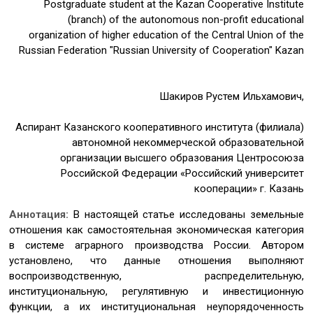
Postgraduate student at the Kazan Cooperative Institute
(branch) of the autonomous non-profit educational
organization of higher education of the Central Union of the
Russian Federation "Russian University of Cooperation" Kazan
Шакиров Рустем Ильхамович,
Аспирант Казанского кооперативного института (филиала)
автономной некоммерческой образовательной
организации высшего образования Центросоюза
Российской Федерации «Российский университет
кооперации» г. Казань
Аннотация:
В настоящей статье исследованы земельные
отношения как самостоятельная экономическая категория
в системе аграрного производства России. Автором
установлено, что данные отношения выполняют
воспроизводственную, распределительную,
институциональную, регулятивную и инвестиционную
функции, а их институциональная неупорядоченность