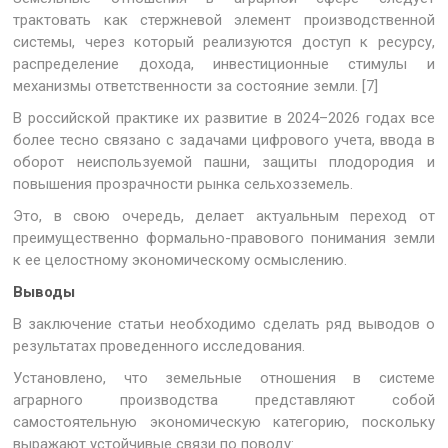
трактовать как стержневой элемент производственной
системы, через который реализуются доступ к ресурсу,
распределение дохода, инвестиционные стимулы и
механизмы ответственности за состояние земли. [7]
В российской практике их развитие в 2024–2026 годах все
более тесно связано с задачами цифрового учета, ввода в
оборот неиспользуемой пашни, защиты плодородия и
повышения прозрачности рынка сельхозземель.
Это, в свою очередь, делает актуальным переход от
преимущественно формально-правового понимания земли
к ее целостному экономическому осмыслению.
Выводы
В заключение статьи необходимо сделать ряд выводов о
результатах проведенного исследования.
Установлено, что земельные отношения в системе
аграрного производства представляют собой
самостоятельную экономическую категорию, поскольку
выражают устойчивые связи по поводу: