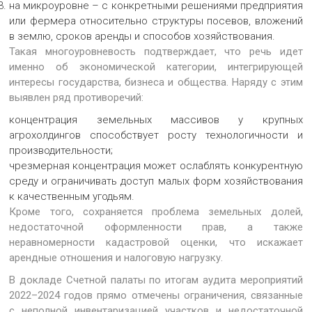
на микроуровне – с конкретными решениями предприятия
или фермера относительно структуры посевов, вложений
в землю, сроков аренды и способов хозяйствования.
Такая многоуровневость подтверждает, что речь идет
именно об экономической категории, интегрирующей
интересы государства, бизнеса и общества. Наряду с этим
выявлен ряд противоречий:
концентрация земельных массивов у крупных
агрохолдингов способствует росту технологичности и
производительности;
чрезмерная концентрация может ослаблять конкурентную
среду и ограничивать доступ малых форм хозяйствования
к качественным угодьям.
Кроме того, сохраняется проблема земельных долей,
недостаточной оформленности прав, а также
неравномерности кадастровой оценки, что искажает
арендные отношения и налоговую нагрузку.
В докладе Счетной палаты по итогам аудита мероприятий
2022–2024 годов прямо отмечены ограничения, связанные
с неполной инвентаризацией участков и недостаточной