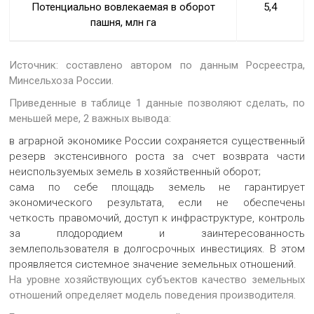
Потенциально вовлекаемая в оборот
5,4
пашня, млн га
Источник: составлено автором по данным Росреестра,
Минсельхоза России.
Приведенные в таблице 1 данные позволяют сделать, по
меньшей мере, 2 важных вывода:
в аграрной экономике России сохраняется существенный
резерв экстенсивного роста за счет возврата части
неиспользуемых земель в хозяйственный оборот;
сама по себе площадь земель не гарантирует
экономического результата, если не обеспечены
четкость правомочий, доступ к инфраструктуре, контроль
за плодородием и заинтересованность
землепользователя в долгосрочных инвестициях. В этом
проявляется системное значение земельных отношений.
На уровне хозяйствующих субъектов качество земельных
отношений определяет модель поведения производителя.