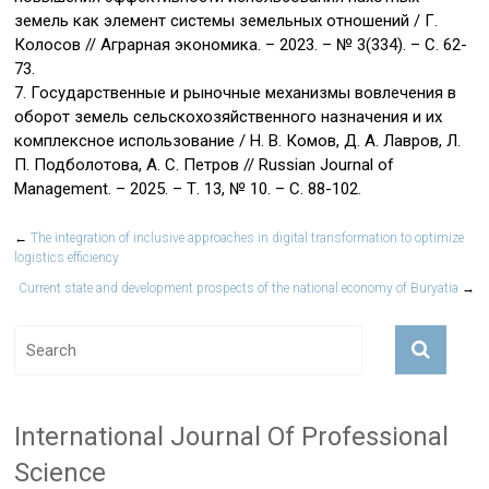
земель как элемент системы земельных отношений / Г.
Колосов // Аграрная экономика. – 2023. – № 3(334). – С. 62-
73.
7. Государственные и рыночные механизмы вовлечения в
оборот земель сельскохозяйственного назначения и их
комплексное использование / Н. В. Комов, Д. А. Лавров, Л.
П. Подболотова, А. С. Петров // Russian Journal of
Management. – 2025. – Т. 13, № 10. – С. 88-102.
←
The integration of inclusive approaches in digital transformation to optimize
logistics efficiency
Current state and development prospects of the national economy of Buryatia
→
International Journal Of Professional
Science