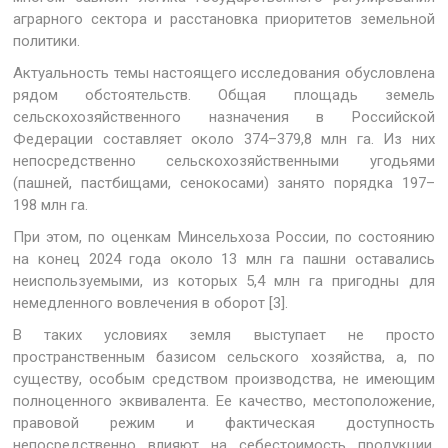
аграрного сектора и расстановка приоритетов земельной
политики.
Актуальность темы настоящего исследования обусловлена
рядом обстоятельств. Общая площадь земель
сельскохозяйственного назначения в Российской
Федерации составляет около 374–379,8 млн га. Из них
непосредственно сельскохозяйственными угодьями
(пашней, пастбищами, сенокосами) занято порядка 197–
198 млн га.
При этом, по оценкам Минсельхоза России, по состоянию
на конец 2024 года около 13 млн га пашни оставались
неиспользуемыми, из которых 5,4 млн га пригодны для
немедленного вовлечения в оборот [3].
В таких условиях земля выступает не просто
пространственным базисом сельского хозяйства, а, по
существу, особым средством производства, не имеющим
полноценного эквивалента. Ее качество, местоположение,
правовой режим и фактическая доступность
непосредственно влияют на себестоимость продукции,