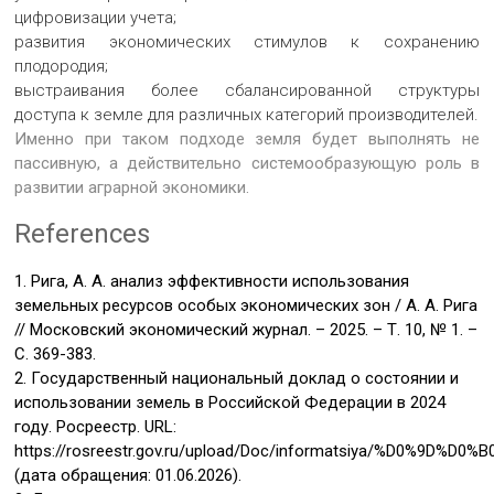
цифровизации учета;
развития экономических стимулов к сохранению
плодородия;
выстраивания более сбалансированной структуры
доступа к земле для различных категорий производителей.
Именно при таком подходе земля будет выполнять не
пассивную, а действительно системообразующую роль в
развитии аграрной экономики.
References
1. Рига, А. А. анализ эффективности использования
земельных ресурсов особых экономических зон / А. А. Рига
// Московский экономический журнал. – 2025. – Т. 10, № 1. –
С. 369-383.
2. Государственный национальный доклад о состоянии и
использовании земель в Российской Федерации в 2024
году. Росреестр. URL:
https://rosreestr.gov.ru/upload/Doc/informatsiya/%D
(дата обращения: 01.06.2026).