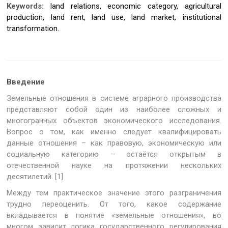
Keywords:
land relations, economic category, agricultural
production, land rent, land use, land market, institutional
transformation.
Введение
Земельные отношения в системе аграрного производства
представляют собой один из наиболее сложных и
многогранных объектов экономического исследования.
Вопрос о том, как именно следует квалифицировать
данные отношения – как правовую, экономическую или
социальную категорию – остаётся открытым в
отечественной науке на протяжении нескольких
десятилетий. [1]
Между тем практическое значение этого разграничения
трудно переоценить. От того, какое содержание
вкладывается в понятие «земельные отношения», во
многом зависит логика государственного регулирования