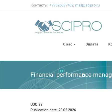
Контакты:
+79625087402
,
mail@scipro.ru
О нас
Оплата
К
Financial performance manag
UDC
33
Publication date: 20.02.2026