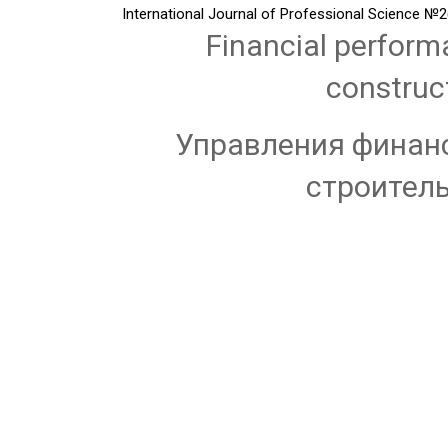
International Journal of Professional Science
№2(
Financial perfor
construc
Управления финан
строител