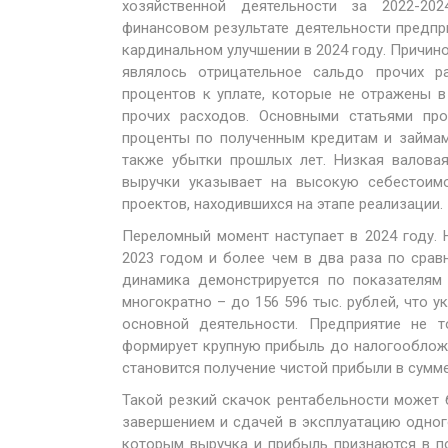
хозяйственной деятельности за 2022-20
финансовом результате деятельности предпр
кардинальном улучшении в 2024 году. Причино
являлось отрицательное сальдо прочих р
процентов к уплате, которые не отражены в
прочих расходов. Основными статьями про
проценты по полученным кредитам и займам
также убытки прошлых лет. Низкая валовая
выручки указывает на высокую себестоимо
проектов, находившихся на этапе реализации.
Переломный момент наступает в 2024 году.
2023 годом и более чем в два раза по сра
динамика демонстрируется по показателям
многократно – до 156 596 тыс. рублей, что 
основной деятельности. Предприятие не 
формирует крупную прибыль до налогообложе
становится получение чистой прибыли в сумме 
Такой резкий скачок рентабельности может 
завершением и сдачей в эксплуатацию одног
которым выручка и прибыль признаются в п