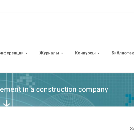
онференции
Журналы
Конкурсы
Библиотек
ement in a construction company