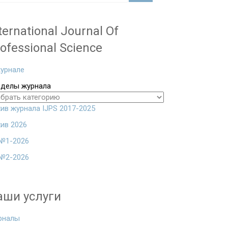
ternational Journal Of
ofessional Science
урнале
зделы журнала
ив журнала IJPS 2017-2025
ив 2026
№1-2026
№2-2026
аши услуги
рналы