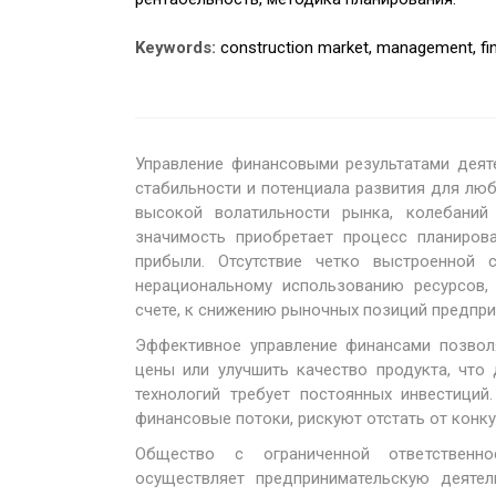
Keywords:
construction market, management, financ
Управление финансовыми результатами деят
стабильности и потенциала развития для любо
высокой волатильности рынка, колебаний
значимость приобретает процесс планиров
прибыли. Отсутствие четко выстроенной 
нерациональному использованию ресурсов,
счете, к снижению рыночных позиций предприяти
Эффективное управление финансами позвол
цены или улучшить качество продукта, что
технологий требует постоянных инвестиций
финансовые потоки, рискуют отстать от конкур
Общество с ограниченной ответственно
осуществляет предпринимательскую деятел