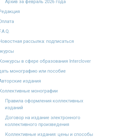
Архив за февраль 2026 года
Редакция
Оплата
F.A.Q.
Новостная рассылка: подписаться
нкурсы
Конкурсы в сфере образования Interclover
дать монографию или пособие
Авторские издания
Коллективные монографии
Правила оформления коллективных
изданий
Договор на издание электронного
коллективного произведения
Коллективные издания: цены и способы