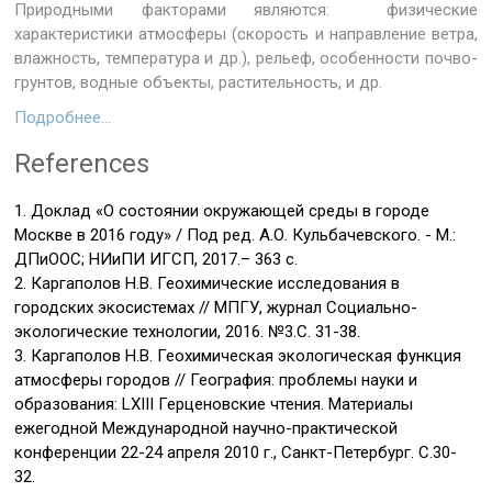
Природными факторами являются: физические
характеристики атмосферы (скорость и направление ветра,
влажность, температура и др.), рельеф, особенности почво-
грунтов, водные объекты, растительность, и др.
Подробнее…
References
1. Доклад «О состоянии окружающей среды в городе
Москве в 2016 году» / Под ред. А.О. Кульбачевского. - М.:
ДПиООС; НИиПИ ИГСП, 2017.– 363 с.
2. Каргаполов Н.В. Геохимические исследования в
городских экосистемах // МПГУ, журнал Социально-
экологические технологии, 2016. №3.С. 31-38.
3. Каргаполов Н.В. Геохимическая экологическая функция
атмосферы городов // География: проблемы науки и
образования: LXIII Герценовские чтения. Материалы
ежегодной Международной научно-практической
конференции 22-24 апреля 2010 г., Санкт-Петербург. С.30-
32.