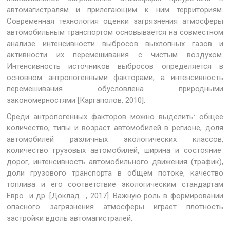
автомагистралям и прилегающим к ним территориям.
Современная технология оценки загрязнения атмосферы
автомобильным транспортом основывается на совместном
анализе интенсивности выбросов выхлопных газов и
активности их перемешивания с чистым воздухом.
Интенсивность источников выбросов определяется в
основном антропогенными факторами, а интенсивность
перемешивания обусловлена природными
закономерностями [Каргаполов, 2010].
Среди антропогенных факторов можно выделить: общее
количество, типы и возраст автомобилей в регионе, доля
автомобилей различных экологических классов,
количество грузовых автомобилей, ширина и состояние
дорог, интенсивность автомобильного движения (трафик),
доли грузового транспорта в общем потоке, качество
топлива и его соответствие экологическим стандартам
Евро и др. [Доклад…., 2017]. Важную роль в формировании
опасного загрязнения атмосферы играет плотность
застройки вдоль автомагистралей.