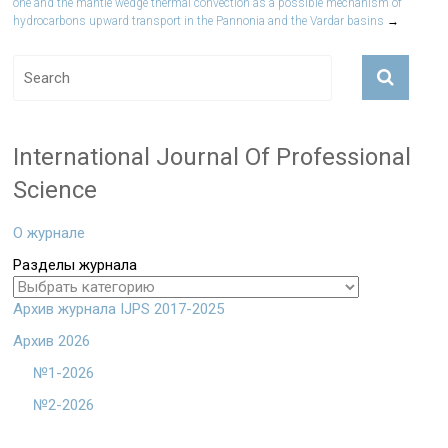
one and the mantle wedge thermal convection as a possible mechanism of
hydrocarbons upward transport in the Pannonia and the Vardar basins
→
International Journal Of Professional
Science
О журнале
Разделы журнала
Архив журнала IJPS 2017-2025
Архив 2026
№1-2026
№2-2026