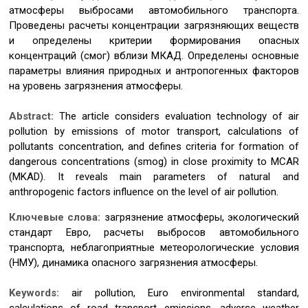
атмосферы выбросами автомобильного транспорта.
Проведены расчеты концентрации загрязняющих веществ
и определены критерии формирования опасных
концентраций (смог) вблизи МКАД. Определены основные
параметры влияния природных и антропогенных факторов
на уровень загрязнения атмосферы.
Abstract:
The article considers evaluation technology of air
pollution by emissions of motor transport, calculations of
pollutants concentration, and defines criteria for formation of
dangerous concentrations (smog) in close proximity to MCAR
(MKAD). It reveals main parameters of natural and
anthropogenic factors influence on the level of air pollution.
Ключевые слова:
загрязнение атмосферы, экологический
стандарт Евро, расчеты выбросов автомобильного
транспорта, неблагоприятные метеорологические условия
(НМУ), динамика опасного загрязнения атмосферы.
Keywords:
air pollution, Euro environmental standard,