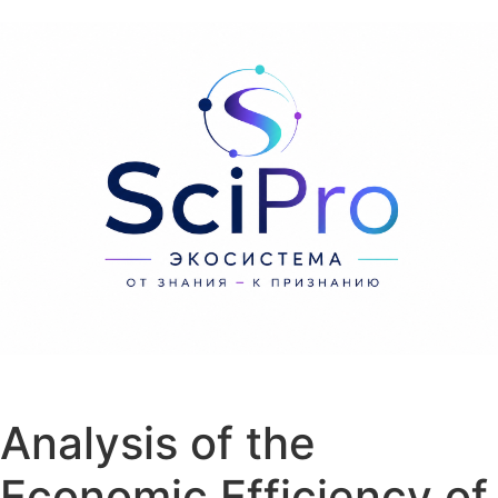
Перейти к содержанию
Analysis of the
Economic Efficiency of