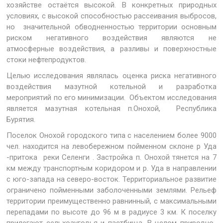
хозяйстве остаётся высокой. В конкретных природных
условиях, с высокой способностью рассеивания выбросов,
но значительной обводненностью территории основным
риском негативного воздействия являются не
атмосферные воздействия, а разливы и поверхностные
стоки нефтепродуктов.
Целью исследования являлась оценка риска негативного
воздействия мазутной котельной и разработка
мероприятий по его минимизации. Объектом исследования
является мазутная котельная п.Онохой, Республика
Бурятия.
Поселок Онохой городского типа с населением более 9000
чел. находится на левобережном пойменном склоне р Уда
-притока реки Селенги . Застройка п. Онохой тянется на 7
км между транспортным коридором и р. Уда в направлении
с юго-запада на северо-восток. Территориальное развитие
ограничено пойменными заболоченными землями. Рельеф
территории преимущественно равнинный, с максимальными
перепадами по высоте до 96 м в радиусе 3 км. К поселку