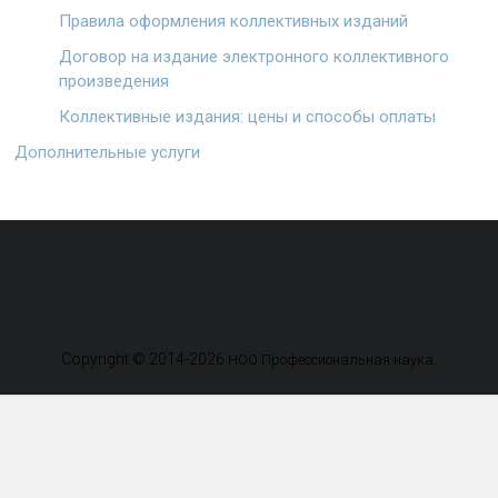
Правила оформления коллективных изданий
Договор на издание электронного коллективного
произведения
Коллективные издания: цены и способы оплаты
Дополнительные услуги
Copyright © 2014-2026
.
НОО Профессиональная наука