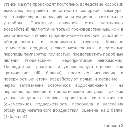
утечки мазута происходят постоянно, вследствие коррозии
емкостей, нарушения целостности запорной арматуры.
Была зафиксирована аварийная ситуация со значительным
ущербом. Поскольку причиной этих негативных
воздействий являются не только производственные, но и в
значительной степени природно-климатические условия —
обводненность и подвижность грунтов, большое
количество осадков, резкие межсезонные и суточные
перепады температур, полностью. предотвратить подобные
явления техническими мероприятиями невозможно.
Последствия разливов и утечек мазута оценены как
критические (40 баллов), поскольку испарения и
поверхностные стоки воздействуют прямо и косвенно —
через загрязнение источников водоснабжения — на
персонал, население и биологические ресурсы. Так как
утечка мазутного топлива происходит систематически
(ежемесячно), подверженность персонала и населения
этому виду негативного воздействия оценена на 2 балла.
(Таблица 3.)
Таблица 3