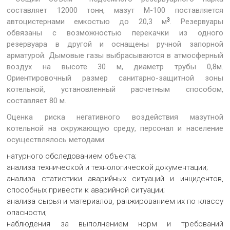
составляет 12000 тонн, мазут М-100 поставляется
3
автоцистернами емкостью до 20,3 м
. Резервуары
обвязаны с возможностью перекачки из одного
резервуара в другой и оснащены ручной запорной
арматурой. Дымовые газы выбрасываются в атмосферный
воздух на высоте 30 м, диаметр трубы 0,8м.
Ориентировочный размер санитарно-защитной зоны
котельной, установленный расчетным способом,
составляет 80 м.
Оценка риска негативного воздействия мазутной
котельной на окружающую среду, персонал и население
осуществлялось методами:
натурного обследованием объекта;
анализа технической и технологической документации;
анализа статистики аварийных ситуаций и инцидентов,
способных привести к аварийной ситуации;
анализа сырья и материалов, ранжированием их по классу
опасности;
наблюдения за выполнением норм и требований