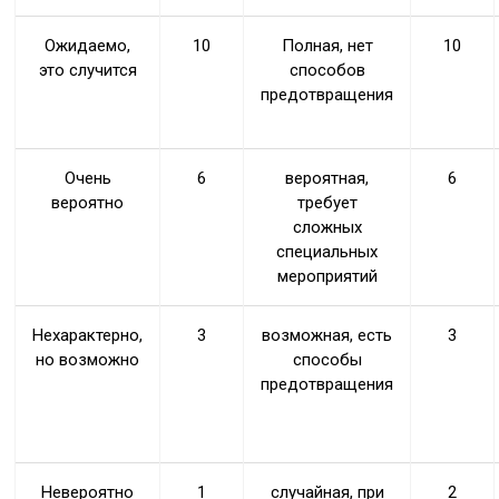
Ожидаемо,
10
Полная, нет
10
это случится
способов
предотвращения
Очень
6
вероятная,
6
вероятно
требует
сложных
специальных
мероприятий
Нехарактерно,
3
возможная, есть
3
но возможно
способы
предотвращения
Невероятно
1
случайная, при
2