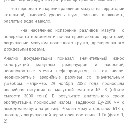
-на персонал: испарение разливов мазута на территории
котельной, высокий уровень шума, сильная влажность,
разлитые вода и масло.
-на население: испарение разливов мазута с
поверхности водоемов и почвы прилегающих территорий,
загрязнение мазутом почвенного грунта, дренированного
дождевыми водами.
Анализ документации показал значительный износ
конструкций мазутных резервуаров и насосной,
неоднократные утечки нефтепродуктов, в том числе
неоднократные аварийные разливы со значительным
ущербом. Например, 29 ноября 2022 года произошла
аварийная ситуация на мазутной ёмкости № 3 (объем
емкости 3000 тонн). В результате длительного срока
эксплуатации, произошел излом задвижки Ду-200 мм с
выходом мазута на рельеф. Розлив мазута составил 618 т,
площадь загрязненной территории составила 1 Га (фото 1,
2).