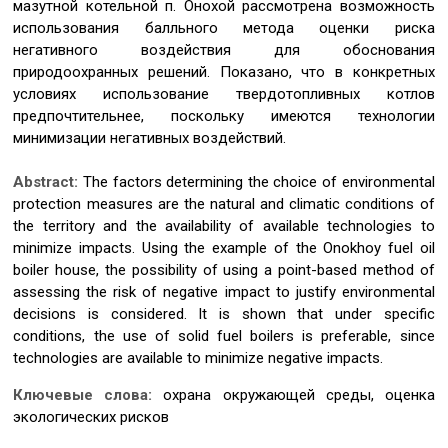
мазутной котельной п. Онохой рассмотрена возможность
использования балльного метода оценки риска
негативного воздействия для обоснования
природоохранных решений. Показано, что в конкретных
условиях использование твердотопливных котлов
предпочтительнее, поскольку имеются технологии
минимизации негативных воздействий.
Abstract:
The factors determining the choice of environmental
protection measures are the natural and climatic conditions of
the territory and the availability of available technologies to
minimize impacts. Using the example of the Onokhoy fuel oil
boiler house, the possibility of using a point-based method of
assessing the risk of negative impact to justify environmental
decisions is considered. It is shown that under specific
conditions, the use of solid fuel boilers is preferable, since
technologies are available to minimize negative impacts.
Ключевые слова:
охрана окружающей среды, оценка
экологических рисков