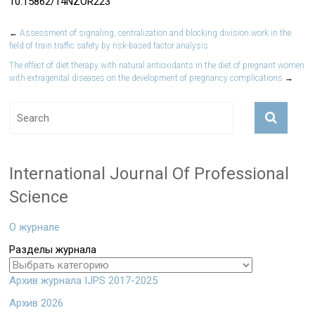
10.15862/14NZOR223
←
Assessment of signaling, centralization and blocking division work in the
field of train traffic safety by risk-based factor analysis
The effect of diet therapy with natural antioxidants in the diet of pregnant women
with extragenital diseases on the development of pregnancy complications
→
International Journal Of Professional
Science
О журнале
Разделы журнала
Архив журнала IJPS 2017-2025
Архив 2026