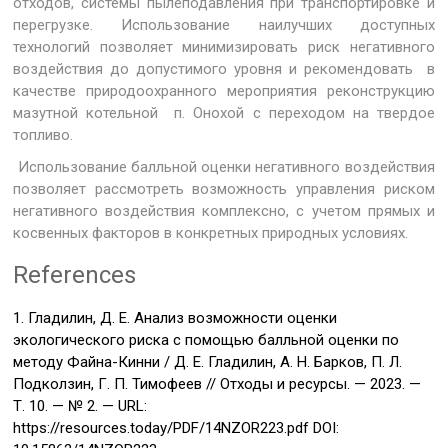
отходов, системы пылеподавления при транспортировке и
перегрузке. Использование наилучших доступных
технологий позволяет минимизировать риск негативного
воздействия до допустимого уровня и рекомендовать в
качестве природоохранного мероприятия реконструкцию
мазутной котельной п. Онохой с переходом на твердое
топливо.
Использование балльной оценки негативного воздействия
позволяет рассмотреть возможность управления риском
негативного воздействия комплексно, с учетом прямых и
косвенных факторов в конкретных природных условиях.
References
1. Гладилин, Д. Е. Анализ возможности оценки
экологического риска с помощью балльной оценки по
методу Файна-Кинни / Д. Е. Гладилин, А. Н. Барков, П. Л.
Подколзин, Г. П. Тимофеев // Отходы и ресурсы. — 2023. —
Т. 10. — № 2. — URL:
https://resources.today/PDF/14NZOR223.pdf DOI: