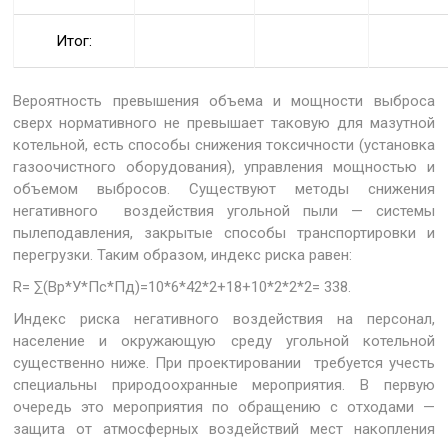
Итог:
Вероятность превышения объема и мощности выброса
сверх нормативного не превышает таковую для мазутной
котельной, есть способы снижения токсичности (установка
газоочистного оборудования), управления мощностью и
объемом выбросов. Существуют методы снижения
негативного воздействия угольной пыли — системы
пылеподавления, закрытые способы транспортировки и
перегрузки. Таким образом, индекс риска равен:
R= ∑(Вр*У*Пс*Пд)=10*6*42*2+18+10*2*2*2= 338.
Индекс риска негативного воздействия на персонал,
население и окружающую среду угольной котельной
существенно ниже. При проектировании требуется учесть
специальны природоохранные мероприятия. В первую
очередь это мероприятия по обращению с отходами —
защита от атмосферных воздействий мест накопления