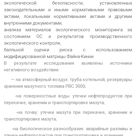
экологической безопасности, установленных
законодательными и иными нормативными правовыми
актами, локальными нормативными актами и другими
внутренними документами;
анализа материалов экологического мониторинга за
состоянием ОС и результатов производственного
экологического контроля,
балльной оценки риска с использованием
модифицированной матрицы Файна-Кинни.
В результате исследования выявлены источники
негативного воздействия:
— на атмосферный воздух: труба котельной, резервуары
хранения мазутного топлива РВС 3000;
-на поверхностные воды: утечки нефтепродуктов при
перекачке, хранении и транспортировке мазута;
-на почву: утечки мазута при перекачке, хранении и
транспортировке мазута;
-на биологическое разнообразие: аварийные разливы и
утечки нефтепродуктов при транспортировке и хранении;