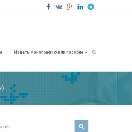
а
Издать монографию или пособие
s)