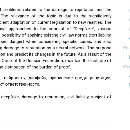
of problems related to the damage to reputation and the
. The relevance of the topic is due to the significantly
cient adaptation of current legislation to new realities. The
rinal approaches to the concept of “Deepfake”, various
ossibility of applying existing civil law norms (tort liability,
eased danger) when considering specific cases, and also
ng damage to reputation by a neural network. The purpose
Ко
tion and predict its changes in the future. As a result of the
l Code of the Russian Federation, maintain the Institute of
Из
the distribution of the burden of proof.
, нейросеть, дипфейк, причинение вреда репутации,
кт ответственности.
, deepfake, damage to reputation, civil liability, subject of