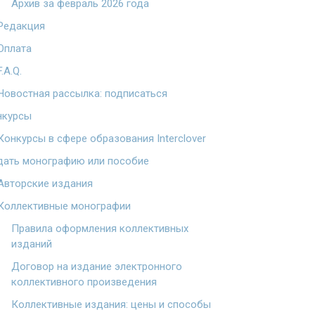
Архив за февраль 2026 года
Редакция
Оплата
F.A.Q.
Новостная рассылка: подписаться
нкурсы
Конкурсы в сфере образования Interclover
дать монографию или пособие
Авторские издания
Коллективные монографии
Правила оформления коллективных
изданий
Договор на издание электронного
коллективного произведения
Коллективные издания: цены и способы