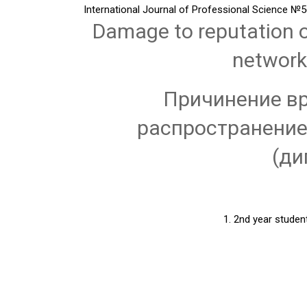
International Journal of Professional Science
№5(
Damage to reputation o
network
Причинение вр
распространение
(ди
1. 2nd year studen