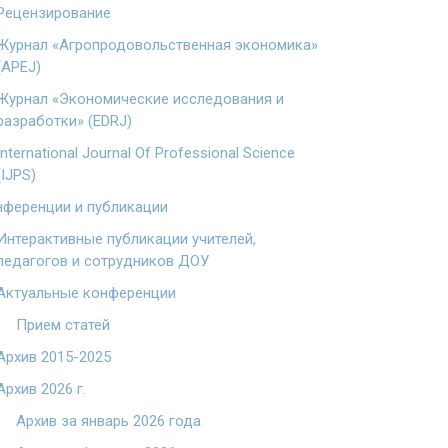
Рецензирование
Журнал «Агропродовольственная экономика»
(APEJ)
Журнал «Экономические исследования и
разработки» (EDRJ)
International Journal Of Professional Science
(IJPS)
ференции и публикации
Интерактивные публикации учителей,
педагогов и сотрудников ДОУ
Актуальные конференции
Прием статей
Архив 2015-2025
Архив 2026 г.
Архив за январь 2026 года