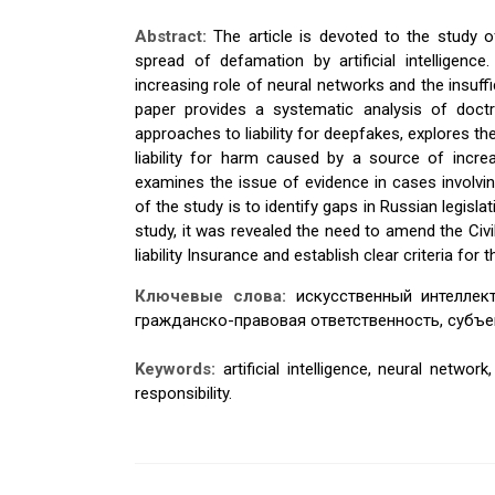
Abstract:
The article is devoted to the study 
spread of defamation by artificial intelligence
increasing role of neural networks and the insuffi
paper provides a systematic analysis of doct
approaches to liability for deepfakes, explores the p
liability for harm caused by a source of incr
examines the issue of evidence in cases involvi
of the study is to identify gaps in Russian legisla
study, it was revealed the need to amend the Civi
liability Insurance and establish clear criteria for 
Ключевые слова:
искусственный интеллект
гражданско-правовая ответственность, субъе
Keywords:
artificial intelligence, neural network
responsibility.