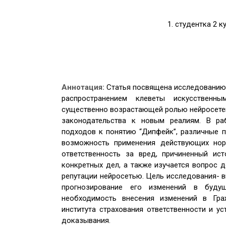
1. студентка 2 
Аннотация:
Статья посвящена исследованию 
распространением клеветы искусственны
существенно возрастающей ролью нейросете
законодательства к новым реалиям. В ра
подходов к понятию “Дипфейк”, различные п
возможность применения действующих норм
ответственность за вред, причиненный ис
конкретных дел, а также изучается вопрос 
репутации нейросетью. Цель исследования- 
прогнозирование его изменений в буду
необходимость внесения изменений в Гра
института страхования ответственности и у
доказывания.