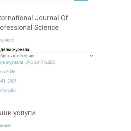
ternational Journal Of
ofessional Science
урнале
зделы журнала
ив журнала IJPS 2017-2025
ив 2026
№1-2026
№2-2026
аши услуги
рналы