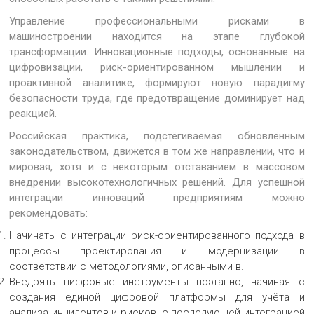
Управление профессиональными рисками в
машиностроении находится на этапе глубокой
трансформации. Инновационные подходы, основанные на
цифровизации, риск-ориентированном мышлении и
проактивной аналитике, формируют новую парадигму
безопасности труда, где предотвращение доминирует над
реакцией.
Российская практика, подстёгиваемая обновлённым
законодательством, движется в том же направлении, что и
мировая, хотя и с некоторым отставанием в массовом
внедрении высокотехнологичных решений. Для успешной
интеграции инноваций предприятиям можно
рекомендовать:
Начинать с интеграции риск-ориентированного подхода в
процессы проектирования и модернизации в
соответствии с методологиями, описанными в.
Внедрять цифровые инструменты поэтапно, начиная с
создания единой цифровой платформы для учёта и
анализа инцидентов и рисков, с последующей интеграцией