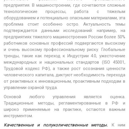
предприятия. В машиностроении, где сочетаются сложные
технологические процессы, работа с тяжелым
оборудованием и потенциально опасными материалами, эта
проблема стоит особенно остро. Актуальность темы
подтверждается данными исследований: например, на
предприятиях тяжелого машиностроения России более 50%
работников основных профессий подвергаются высокому
и очень высокому профессиональному риску. Глобальные
тренды, такие как переход к Индустрии 4.0, ужесточение
международных и национальных стандартов (ISO 45001,
Трудовой кодекс РФ), а также рост осознания ценности
человеческого капитала, диктуют необходимость перехода
от реактивных к инновационным, проактивным подходам в
управлении охраной труда.
Основой любого управления является оценка.
Традиционные методы, регламентированные в РФ и
широко применяемые на практике, остаются важным
инструментом.
Качественные и полуколичественные методы.
К ним