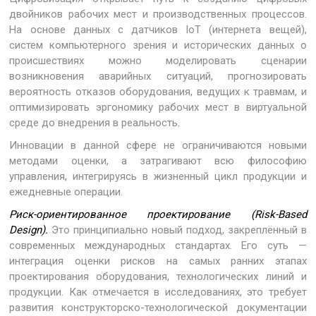
двойников рабочих мест и производственных процессов.
На основе данных с датчиков IoT (интернета вещей),
систем компьютерного зрения и исторических данных о
происшествиях можно моделировать сценарии
возникновения аварийных ситуаций, прогнозировать
вероятность отказов оборудования, ведущих к травмам, и
оптимизировать эргономику рабочих мест в виртуальной
среде до внедрения в реальность.
Инновации в данной сфере не ограничиваются новыми
методами оценки, а затрагивают всю философию
управления, интегрируясь в жизненный цикл продукции и
ежедневные операции.
Риск-ориентированное проектирование (Risk-Based
Design).
Это принципиально новый подход, закреплённый в
современных международных стандартах. Его суть —
интеграция оценки рисков на самых ранних этапах
проектирования оборудования, технологических линий и
продукции. Как отмечается в исследованиях, это требует
развития конструкторско-технологической документации