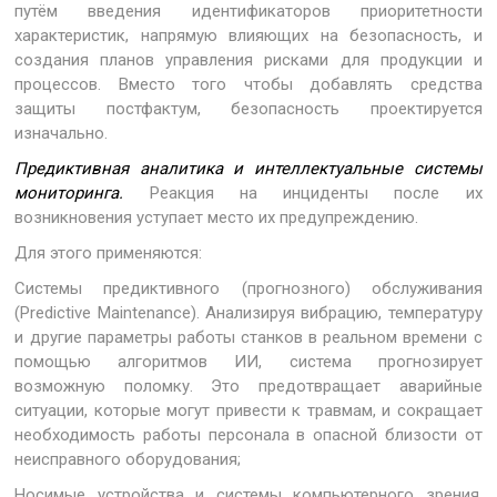
путём введения идентификаторов приоритетности
характеристик, напрямую влияющих на безопасность, и
создания планов управления рисками для продукции и
процессов. Вместо того чтобы добавлять средства
защиты постфактум, безопасность проектируется
изначально.
Предиктивная аналитика и интеллектуальные системы
мониторинга.
Реакция на инциденты после их
возникновения уступает место их предупреждению.
Для этого применяются:
Системы предиктивного (прогнозного) обслуживания
(Predictive Maintenance). Анализируя вибрацию, температуру
и другие параметры работы станков в реальном времени с
помощью алгоритмов ИИ, система прогнозирует
возможную поломку. Это предотвращает аварийные
ситуации, которые могут привести к травмам, и сокращает
необходимость работы персонала в опасной близости от
неисправного оборудования;
Носимые устройства и системы компьютерного зрения.