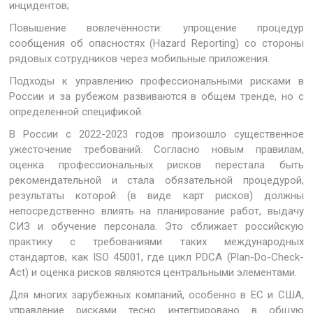
инцидентов;
Повышение вовлечённости: упрощение процедур
сообщения об опасностях (Hazard Reporting) со стороны
рядовых сотрудников через мобильные приложения.
Подходы к управлению профессиональными рисками в
России и за рубежом развиваются в общем тренде, но с
определённой спецификой.
В России с 2022-2023 годов произошло существенное
ужесточение требований. Согласно новым правилам,
оценка профессиональных рисков перестала быть
рекомендательной и стала обязательной процедурой,
результаты которой (в виде карт рисков) должны
непосредственно влиять на планирование работ, выдачу
СИЗ и обучение персонала. Это сближает российскую
практику с требованиями таких международных
стандартов, как ISO 45001, где цикл PDCA (Plan-Do-Check-
Act) и оценка рисков являются центральными элементами.
Для многих зарубежных компаний, особенно в ЕС и США,
управление рисками тесно интегрировано в общую