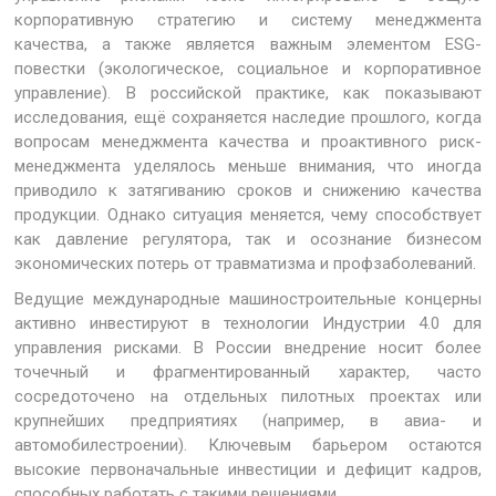
корпоративную стратегию и систему менеджмента
качества, а также является важным элементом ESG-
повестки (экологическое, социальное и корпоративное
управление). В российской практике, как показывают
исследования, ещё сохраняется наследие прошлого, когда
вопросам менеджмента качества и проактивного риск-
менеджмента уделялось меньше внимания, что иногда
приводило к затягиванию сроков и снижению качества
продукции. Однако ситуация меняется, чему способствует
как давление регулятора, так и осознание бизнесом
экономических потерь от травматизма и профзаболеваний.
Ведущие международные машиностроительные концерны
активно инвестируют в технологии Индустрии 4.0 для
управления рисками. В России внедрение носит более
точечный и фрагментированный характер, часто
сосредоточено на отдельных пилотных проектах или
крупнейших предприятиях (например, в авиа- и
автомобилестроении). Ключевым барьером остаются
высокие первоначальные инвестиции и дефицит кадров,
способных работать с такими решениями.