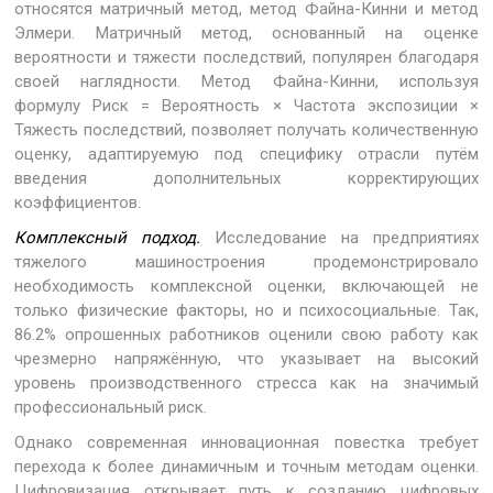
относятся матричный метод, метод Файна-Кинни и метод
Элмери. Матричный метод, основанный на оценке
вероятности и тяжести последствий, популярен благодаря
своей наглядности. Метод Файна-Кинни, используя
формулу Риск = Вероятность × Частота экспозиции ×
Тяжесть последствий, позволяет получать количественную
оценку, адаптируемую под специфику отрасли путём
введения дополнительных корректирующих
коэффициентов.
Комплексный подход.
Исследование на предприятиях
тяжелого машиностроения продемонстрировало
необходимость комплексной оценки, включающей не
только физические факторы, но и психосоциальные. Так,
86.2% опрошенных работников оценили свою работу как
чрезмерно напряжённую, что указывает на высокий
уровень производственного стресса как на значимый
профессиональный риск.
Однако современная инновационная повестка требует
перехода к более динамичным и точным методам оценки.
Цифровизация открывает путь к созданию цифровых