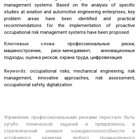
management systems. Based on the analysis of specific
studies at aviation and automotive engineering enterprises, key
problem areas have been identified and practical
recommendations for the implementation of proactive
occupational risk management systems have been proposed.
Ключевые слова:
профессиональные риски,
машиностроение, риск-менеджмент, инновационные
подходы, оценка рисков, охрана труда, цифровизация.
Keywords:
occupational risks, mechanical engineering, risk
management, innovative approaches, risk assessment,
occupational safety, digitalization.
Управление профессиональными рисками перестало быть
сугубо технической задачей и превратилось в
стратегический элемент конкурентоспособности и
устойчивого развития любого промышленного