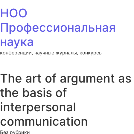
Перейти к содержанию
НОО
Профессиональная
наука
конференции, научные журналы, конкурсы
The art of argument as
the basis of
interpersonal
communication
Без рубрики