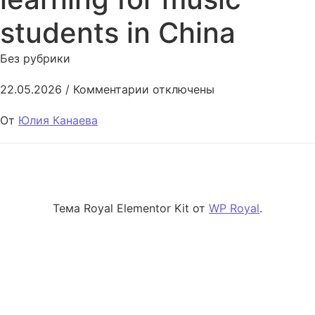
students in China
Без рубрики
к записи Technology of blended
22.05.2026
/
Комментарии
отключены
От
Юлия Канаева
Тема Royal Elementor Kit от
WP Royal
.