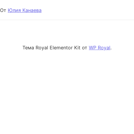
От
Юлия Канаева
Тема Royal Elementor Kit от
WP Royal
.