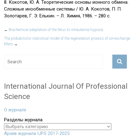
8. Кокотов, Ю. А. Теоретические основы ионного обмена.
Сложные инообменные системы / Ю. А. Кокотов, П. П.
Золотарев, Г. Э. Елькин. – Л.: Химия, 1986. – 280 с.
←
Biochemical adaptation of the fetus to intrauterine hypoxia
The probabilistic-statistical model of the regeneration process of ion-exchange
filters
→
International Journal Of Professional
Science
О журнале
Разделы журнала
Архив журнала IJPS 2017-2025