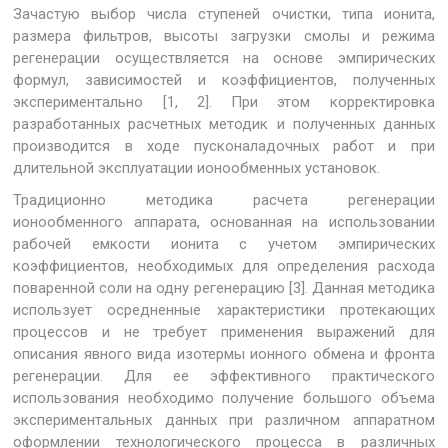
Зачастую выбор числа ступеней очистки, типа ионита,
размера фильтров, высоты загрузки смолы и режима
регенерации осуществляется на основе эмпирических
формул, зависимостей и коэффициентов, полученных
экспериментально [1, 2]. При этом корректировка
разработанных расчетных методик и полученных данных
производится в ходе пусконаладочных работ и при
длительной эксплуатации ионообменных установок.
Традиционно методика расчета регенерации
ионообменного аппарата, основанная на использовании
рабочей емкости ионита с учетом эмпирических
коэффициентов, необходимых для определения расхода
поваренной соли на одну регенерацию [3]. Данная методика
использует осредненные характеристики протекающих
процессов и не требует применения выражений для
описания явного вида изотермы ионного обмена и фронта
регенерации. Для ее эффективного практического
использования необходимо получение большого объема
экспериментальных данных при различном аппаратном
оформлении технологического процесса в различных