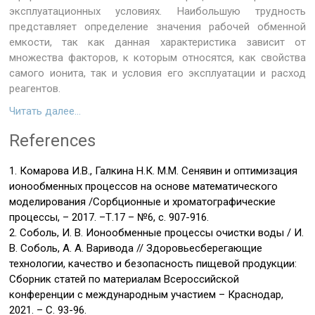
эксплуатационных условиях. Наибольшую трудность
представляет определение значения рабочей обменной
емкости, так как данная характеристика зависит от
множества факторов, к которым относятся, как свойства
самого ионита, так и условия его эксплуатации и расход
реагентов.
Читать далее…
References
1. Комарова И.В., Галкина Н.К. М.М. Сенявин и оптимизация
ионообменных процессов на основе математического
моделирования /Сорбционные и хроматографические
процессы, – 2017. –Т.17 – №6, с. 907-916.
2. Соболь, И. В. Ионообменные процессы очистки воды / И.
В. Соболь, А. А. Варивода // Здоровьесберегающие
технологии, качество и безопасность пищевой продукции:
Сборник статей по материалам Всероссийской
конференции с международным участием – Краснодар,
2021. – С. 93-96.