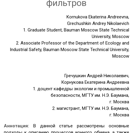
фильтров
Kornukova Ekaterina Andreevna,
Grechushkin Andrey Nikolaevich
1. Graduate Student, Bauman Moscow State Technical
University, Moscow
2. Associate Professor of the Department of Ecology and
Industrial Safety, Bauman Moscow State Technical University,
Moscow
Гречушкин Андрей Николаевич,
Корнукова Екатерина Андреевна
1. доцент кафедры экологии и промышленной
безопасности, МГТУ им. Н.Э. Баумана,
г. Москва
2. магистрант, МГТУ им. Н.Э. Баумана,
г. Москва
Аннотация:
В данной статье рассмотрены основные
подходы к описанию процессов ионного обмена, а также