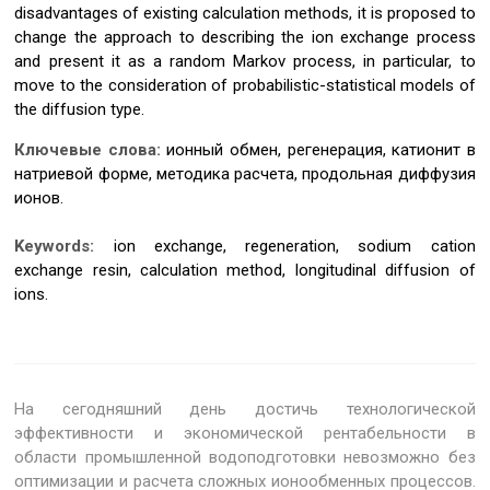
disadvantages of existing calculation methods, it is proposed to
change the approach to describing the ion exchange process
and present it as a random Markov process, in particular, to
move to the consideration of probabilistic-statistical models of
the diffusion type.
Ключевые слова:
ионный обмен, регенерация, катионит в
натриевой форме, методика расчета, продольная диффузия
ионов.
Keywords:
ion exchange, regeneration, sodium cation
exchange resin, calculation method, longitudinal diffusion of
ions.
На сегодняшний день достичь технологической
эффективности и экономической рентабельности в
области промышленной водоподготовки невозможно без
оптимизации и расчета сложных ионообменных процессов.