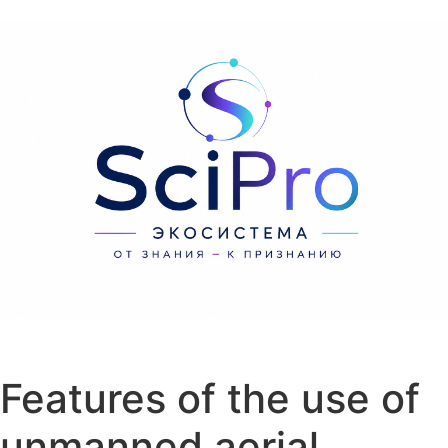
Перейти к содержанию
Features of the use of
unmanned aerial