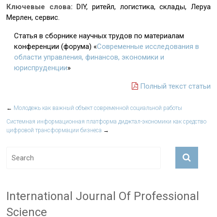
Ключевые слова:
DIY, ритейл, логистика, склады, Леруа
Мерлен, сервис.
Статья в сборнике научных трудов по материалам
конференции (форума) «
Современные исследования в
области управления, финансов, экономики и
юриспруденции
»
Полный текст статьи
←
Молодежь как важный объект современной социальной работы
Системная информационная платформа диджтал-экономики как средство
цифровой трансформации бизнеса
→
International Journal Of Professional
Science