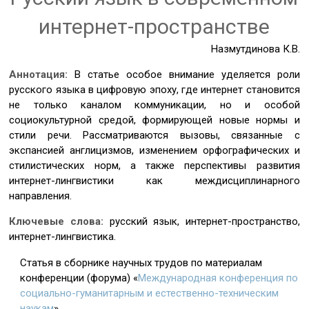
интернет-пространстве
Назмутдинова К.В.
Аннотация:
В статье особое внимание уделяется роли
русского языка в цифровую эпоху, где интернет становится
не только каналом коммуникации, но и особой
социокультурной средой, формирующей новые нормы и
стили речи. Рассматриваются вызовы, связанные с
экспансией англицизмов, изменением орфографических и
стилистических норм, а также перспективы развития
интернет-лингвистики как междисциплинарного
направления.
Ключевые слова:
русский язык, интернет-пространство,
интернет-лингвистика.
Статья в сборнике научных трудов по материалам
конференции (форума) «
Международная конференция по
социально-гуманитарным и естественно-техническим
наукам
»