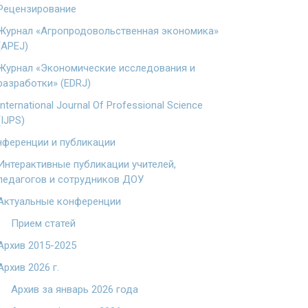
Рецензирование
Журнал «Агропродовольственная экономика»
(APEJ)
Журнал «Экономические исследования и
разработки» (EDRJ)
International Journal Of Professional Science
(IJPS)
ференции и публикации
Интерактивные публикации учителей,
педагогов и сотрудников ДОУ
Актуальные конференции
Прием статей
Архив 2015-2025
Архив 2026 г.
Архив за январь 2026 года