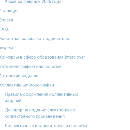
Архив за февраль 2026 года
Редакция
Оплата
F.A.Q.
Новостная рассылка: подписаться
нкурсы
Конкурсы в сфере образования Interclover
дать монографию или пособие
Авторские издания
Коллективные монографии
Правила оформления коллективных
изданий
Договор на издание электронного
коллективного произведения
Коллективные издания: цены и способы