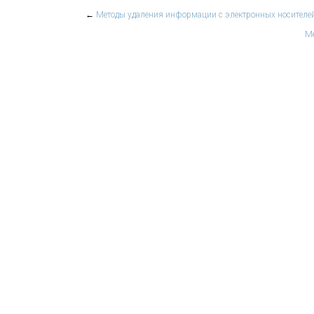
←
Методы удаления информации с электронных носителе
Ме