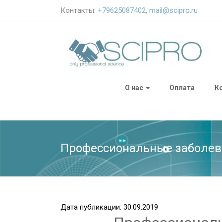
Контакты:
+79625087402
,
mail@scipro.ru
О нас
Оплата
К
Профессиональные заболев
Дата публикации: 30.09.2019