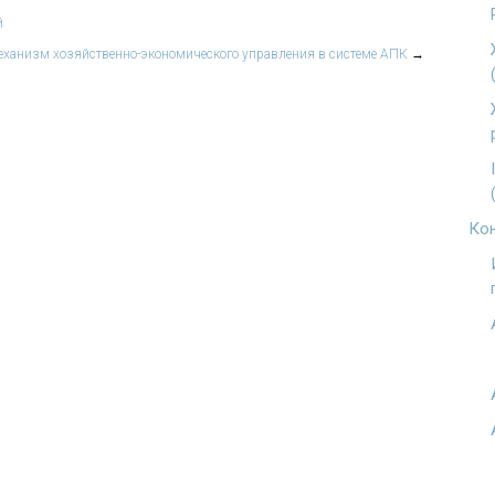
й
ханизм хозяйственно-экономического управления в системе АПК
→
Кон