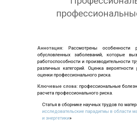
Профессиональ
профессиональны
Аннотация:
Рассмотрены особенности р
обусловленных заболеваний, которые вы
работоспособности и производительности т
различных категорий. Оценка вероятности
оценки профессионального риска.
Ключевые слова:
профессиональные болезни
расчета профессионального риска.
Статья в сборнике научных трудов по мате
исследовательские парадигмы в области м
и энергетики
»