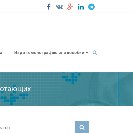
а
Издать монографию или пособие
ботающих