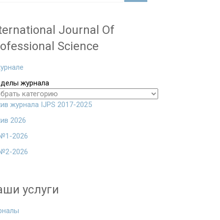
ternational Journal Of
ofessional Science
урнале
зделы журнала
ив журнала IJPS 2017-2025
ив 2026
№1-2026
№2-2026
аши услуги
рналы