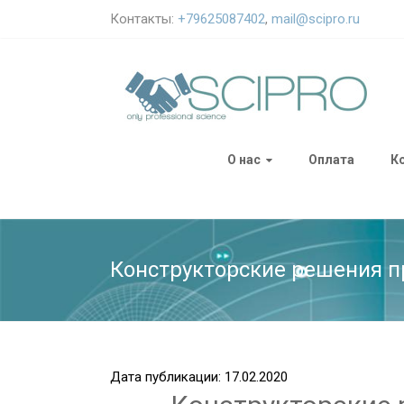
Контакты:
+79625087402
,
mail@scipro.ru
О нас
Оплата
К
Конструкторские решения п
Дата публикации: 17.02.2020