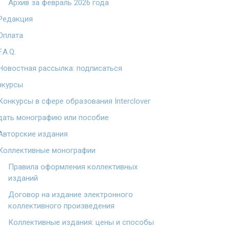
Архив за февраль 2026 года
Редакция
Оплата
F.A.Q.
Новостная рассылка: подписаться
нкурсы
Конкурсы в сфере образования Interclover
дать монографию или пособие
Авторские издания
Коллективные монографии
Правила оформления коллективных
изданий
Договор на издание электронного
коллективного произведения
Коллективные издания: цены и способы