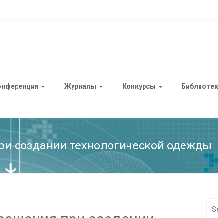
онференции
Журналы
Конкурсы
Библиотек
ри создании технологической одежды