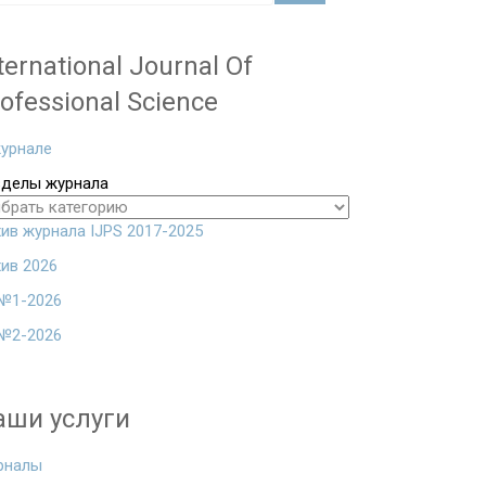
ternational Journal Of
ofessional Science
урнале
зделы журнала
ив журнала IJPS 2017-2025
ив 2026
№1-2026
№2-2026
аши услуги
рналы