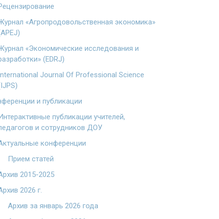
Рецензирование
Журнал «Агропродовольственная экономика»
(APEJ)
Журнал «Экономические исследования и
разработки» (EDRJ)
International Journal Of Professional Science
(IJPS)
ференции и публикации
Интерактивные публикации учителей,
педагогов и сотрудников ДОУ
Актуальные конференции
Прием статей
Архив 2015-2025
Архив 2026 г.
Архив за январь 2026 года