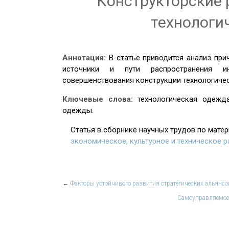
Конструкторские 
технологи
Аннотация:
В статье приводится анализ при
источники и пути распространения и
совершенствования конструкции технологиче
Ключевые слова:
технологическая одежд
одежды.
Статья в сборнике научных трудов по мате
экономическое, культурное и техническое р
←
Факторы устойчивого развития стратегических альянс
Самоуправляемое 