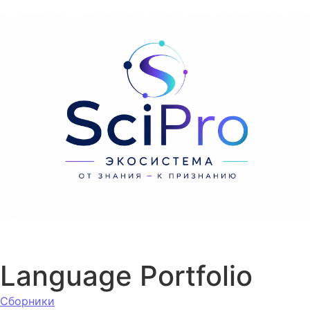
Перейти к содержанию
Language Portfolio
Сборники