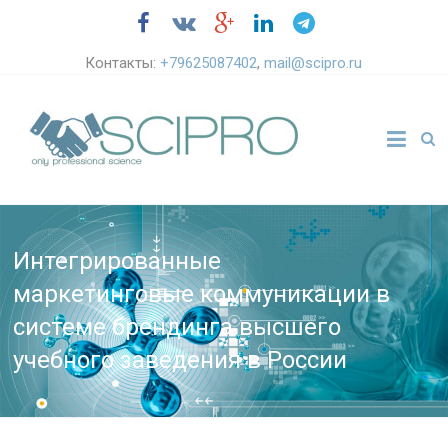
Контакты:
+79625087402
,
mail@scipro.ru
Интегрированные
маркетинговые коммуникации в
системе брендинга высшего
учебного заведения в России