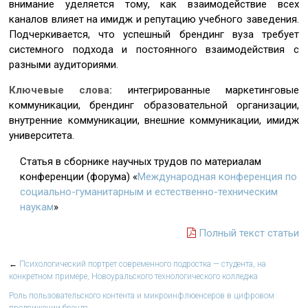
внимание уделяется тому, как взаимодействие всех
каналов влияет на имидж и репутацию учебного заведения.
Подчеркивается, что успешный брендинг вуза требует
системного подхода и постоянного взаимодействия с
разными аудиториями.
Ключевые слова:
интегрированные маркетинговые
коммуникации, брендинг образовательной организации,
внутренние коммуникации, внешние коммуникации, имидж
университета.
Статья в сборнике научных трудов по материалам
конференции (форума) «
Международная конференция по
социально-гуманитарным и естественно-техническим
наукам
»
Полный текст статьи
←
Психологический портрет современного подростка — студента, на
конкретном примере, Новоуральского технологического колледжа
Роль пользовательского контента и микроинфлюенсеров в цифровом