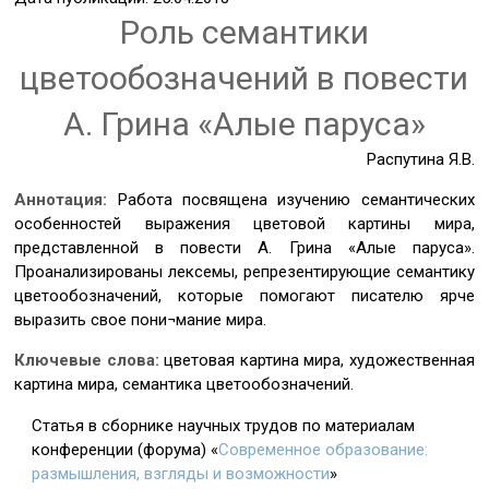
Роль семантики
цветообозначений в повести
А. Грина «Алые паруса»
Распутина Я.В.
Аннотация:
Работа посвящена изучению семантических
особенностей выражения цветовой картины мира,
представленной в повести А. Грина «Алые паруса».
Проанализированы лексемы, репрезентирующие семантику
цветообозначений, которые помогают писателю ярче
выразить свое пони¬мание мира.
Ключевые слова:
цветовая картина мира, художественная
картина мира, семантика цветообозначений.
Статья в сборнике научных трудов по материалам
конференции (форума) «
Современное образование:
размышления, взгляды и возможности
»