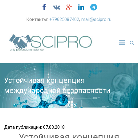
Контакты:
+79625087402
,
mail@scipro.ru
Устойчивая концепция
международной безопасности
Дата публикации: 07.03.2018
Устойчивая концепция