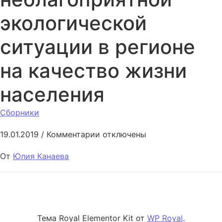
экологической
ситуации в регионе
на качество жизни
населения
Сборники
к записи Влияние неблагоприя
19.01.2019
/
Комментарии
отключены
От
Юлия Канаева
Тема Royal Elementor Kit от
WP Royal
.