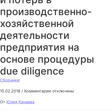
производственно-
хозяйственной
деятельности
предприятия на
основе процедуры
due diligence
Сборники
к записи Минимизация рисков
15.02.2018
/
Комментарии
отключены
От
Юлия Канаева