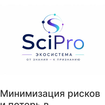
Перейти к содержанию
Минимизация рисков
и потерь в