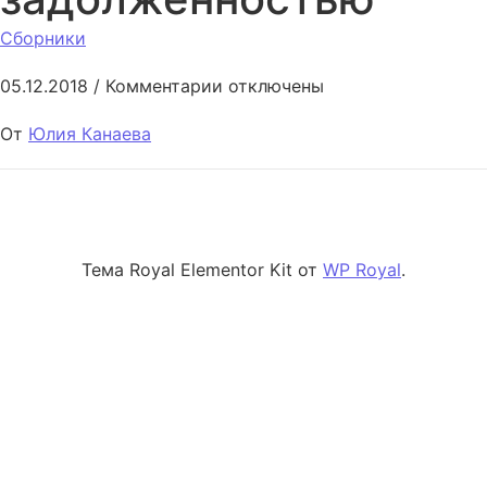
Сборники
к записи Управление задолже
05.12.2018
/
Комментарии
отключены
От
Юлия Канаева
Тема Royal Elementor Kit от
WP Royal
.