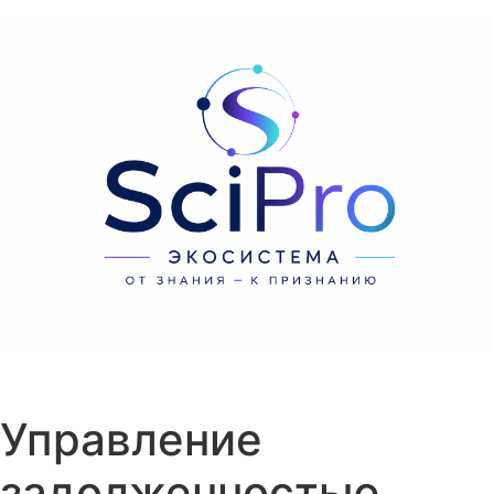
Перейти к содержанию
Управление
задолженностью