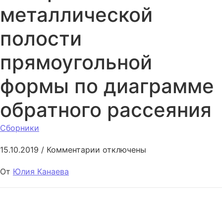
металлической
полости
прямоугольной
формы по диаграмме
обратного рассеяния
Сборники
к записи Метод восстановлен
15.10.2019
/
Комментарии
отключены
От
Юлия Канаева