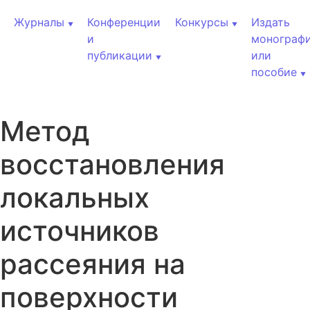
Перейти к содержанию
Журналы
Конференции
Конкурсы
Издать
и
монограф
публикации
или
пособие
Метод
восстановления
локальных
источников
рассеяния на
поверхности