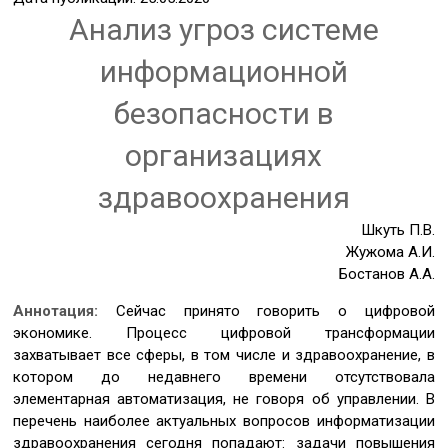
Анализ угроз системе
информационной
безопасности в
организациях
здравоохранения
Шкуть П.В.
Жужома А.И.
Бостанов А.А.
Аннотация:
Сейчас принято говорить о цифровой
экономике. Процесс цифровой трансформации
захватывает все сферы, в том числе и здравоохранение, в
котором до недавнего времени отсутствовала
элементарная автоматизация, не говоря об управлении. В
перечень наиболее актуальных вопросов информатизации
здравоохранения сегодня попадают: задачи повышения