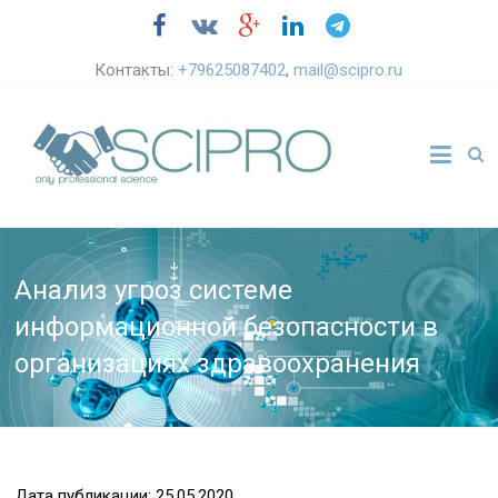
Контакты:
+79625087402
,
mail@scipro.ru
Анализ угроз системе
информационной безопасности в
организациях здравоохранения
Дата публикации: 25.05.2020