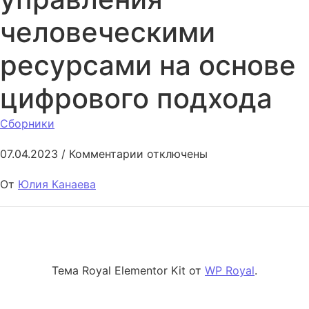
человеческими
ресурсами на основе
цифрового подхода
Сборники
к записи Технологии управле
07.04.2023
/
Комментарии
отключены
От
Юлия Канаева
Тема Royal Elementor Kit от
WP Royal
.