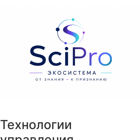
Перейти к содержанию
Технологии
управления