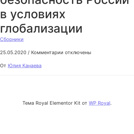
в условиях
глобализации
Сборники
к записи Инвестиционная бе
25.05.2020
/
Комментарии
отключены
От
Юлия Канаева
Тема Royal Elementor Kit от
WP Royal
.