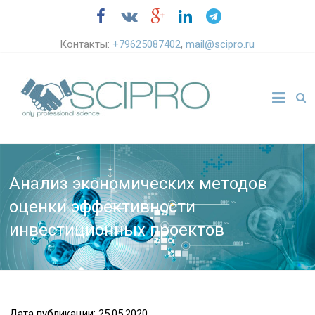
Контакты:
+79625087402
,
mail@scipro.ru
Анализ экономических методов
оценки эффективности
инвестиционных проектов
Дата публикации: 25.05.2020