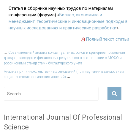
Статья в сборнике научных трудов по материалам
конференции (форума) «
Бизнес, экономика и
менеджмент: теоретические и инновационные подходы в
научных исследованиях и практические разработки
»
Полный текст статьи
←
Сравнительный анализ концептуальных основ и критериев признания
доходов, расходов и финансовых результатов в соответствии с МСФО и
российскими стандартами бухгалтерского учета
Анализ причинно-следственных отношений (при изучении взаимосвязи
социально-психологических явлений)
→
International Journal Of Professional
Science