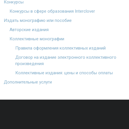
Конкурсы
Конкурсы в сфере образования Interclover
Издать монографию или пособие
Авторские издания
Коллективные монографии
Правила оформления коллективных изданий
Договор на издание электронного коллективного
произведения
Коллективные издания: цены и способы оплаты
Дополнительные услуги