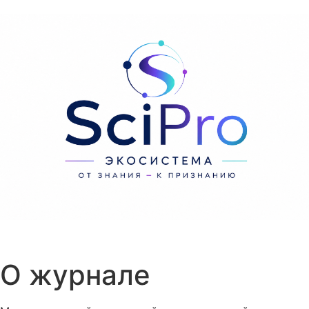
Перейти к содержанию
О журнале