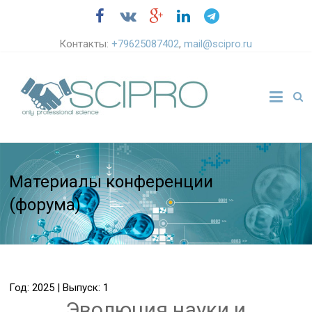
Контакты:
+79625087402
,
mail@scipro.ru
Материалы конференции
(форума)
Год: 2025 | Выпуск: 1
Эволюция науки и