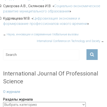
Суворова А.В., Склянова И.В.
«
Социально-экономическое
развитие муниципального образования
»
Кудрявцева М.В.
«
Цифровизация экономики и
формирование профессионалов нового времени
»
←
Наука, инновации и современные глобальные вызовы
International Conference on Technology and Society
→
International Journal Of Professional
Science
О журнале
Разделы журнала