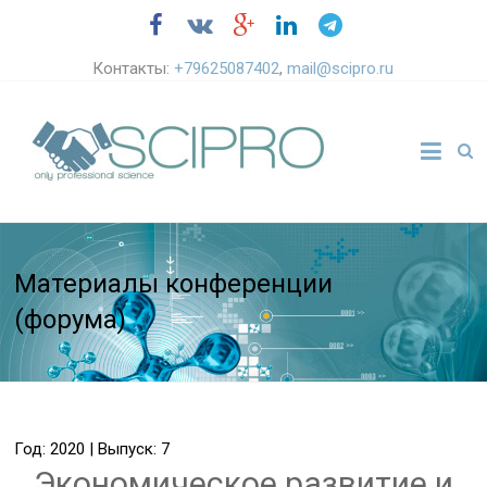
Контакты:
+79625087402
,
mail@scipro.ru
Материалы конференции
(форума)
Год: 2020 | Выпуск: 7
Экономическое развитие и