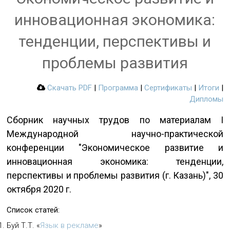
инновационная экономика:
тенденции, перспективы и
проблемы развития
Скачать PDF
|
Программа
|
Сертификаты
|
Итоги
|
Дипломы
Сборник научных трудов по материалам I
Международной научно-практической
конференции "Экономическое развитие и
инновационная экономика: тенденции,
перспективы и проблемы развития (г. Казань)", 30
октября 2020 г.
Список статей:
Буй Т.Т.
«
Язык в рекламе
»