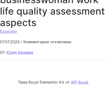
life quality assessment
aspects
Economy
к записи Non-normative busine
07.07.2020
/
Комментарии
отключены
От
Юлия Канаева
Тема Royal Elementor Kit от
WP Royal
.