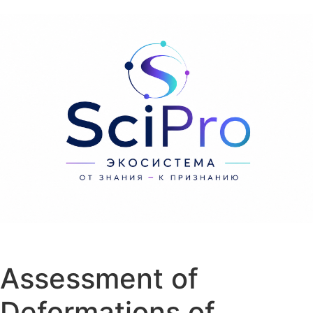
Перейти к содержанию
Assessment of
Deformations of