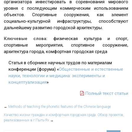
организатора инвестировать в соревнования мирового
уровня с последующим коммерческим использованием
объектов. Спортивные сооружения, как элемент
социально-культурной инфраструктуры, способствуют
дальнейшему развитию городской архитектуры.
Ключевые слова:
физическая культура и спорт,
спортивные мероприятия, спортивное сооружение,
архитектура города, комфортная городская среда
Статья в сборнике научных трудов по материалам
конференции (форума) «
Общественные и естественные
науки, технологии и медицина: эксперименты и
концептуализация
»
Полный текст статьи
←
Methods of teaching the phonetic features of the Chinese language
Качество жизни граждан и комфортная городская среда. Обзор проектов,
реализованных в г.Пыть-Ях
→