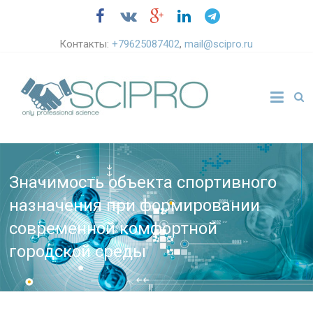
Контакты:
+79625087402
,
mail@scipro.ru
Значимость объекта спортивного
назначения при формировании
современной комфортной
городской среды