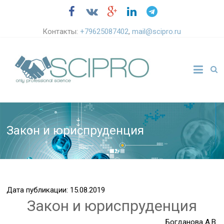
Контакты:
+79625087402
,
mail@scipro.ru
Закон и юриспруденция
Дата публикации: 15.08.2019
Закон и юриспруденция
Богданова А.В.