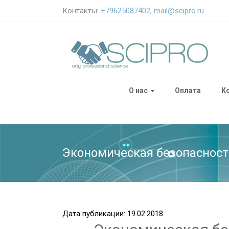
Контакты:
+79625087402
,
mail@scipro.ru
О нас
Оплата
К
Экономическая безопасност
Дата публикации: 19.02.2018