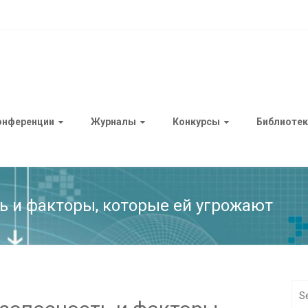
онференции
Журналы
Конкурсы
Библиотек
ь и факторы, которые ей угрожают