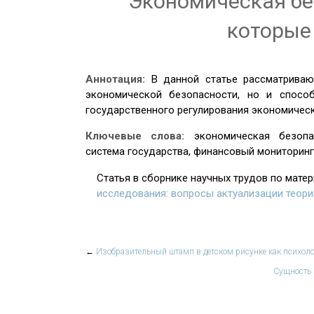
Экономическая бе
которые
Аннотация:
В данной статье рассматриваю
экономической безопасности, но и спосо
государственного регулирования экономичес
Ключевые слова:
экономическая безопа
система государства, финансовый мониторинг
Статья в сборнике научных трудов по мате
исследования: вопросы актуализации теори
←
Изобразительный штамп в детском рисунке как психоло
Сущность 