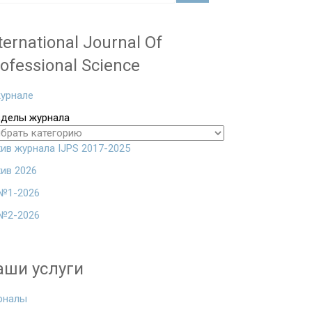
ternational Journal Of
ofessional Science
урнале
зделы журнала
ив журнала IJPS 2017-2025
ив 2026
№1-2026
№2-2026
аши услуги
рналы