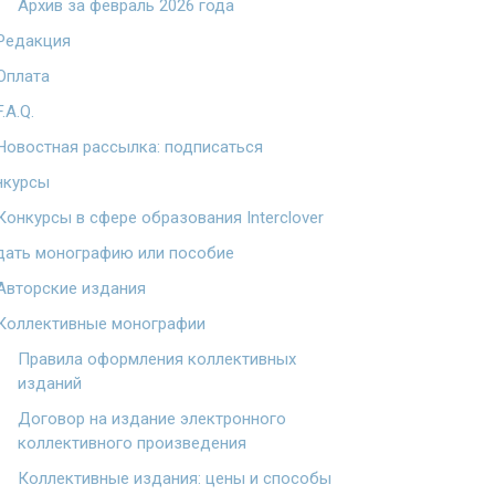
Архив за февраль 2026 года
Редакция
Оплата
F.A.Q.
Новостная рассылка: подписаться
нкурсы
Конкурсы в сфере образования Interclover
дать монографию или пособие
Авторские издания
Коллективные монографии
Правила оформления коллективных
изданий
Договор на издание электронного
коллективного произведения
Коллективные издания: цены и способы