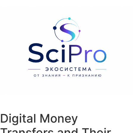
Перейти к содержанию
Digital Money
Transfers and Their