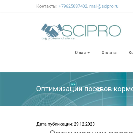
Контакты:
+79625087402
,
mail@scipro.ru
О нас
Оплата
К
Оптимизации посевов кормо
Дата публикации: 29.12.2023