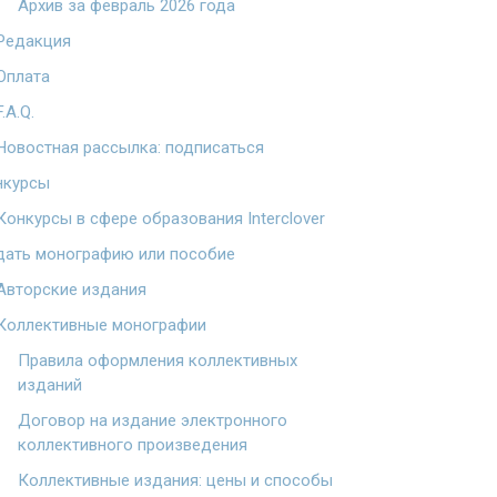
Архив за февраль 2026 года
Редакция
Оплата
F.A.Q.
Новостная рассылка: подписаться
нкурсы
Конкурсы в сфере образования Interclover
дать монографию или пособие
Авторские издания
Коллективные монографии
Правила оформления коллективных
изданий
Договор на издание электронного
коллективного произведения
Коллективные издания: цены и способы