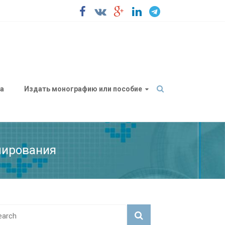
а
Издать монографию или пособие
лирования