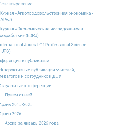
Рецензирование
Журнал «Агропродовольственная экономика»
(APEJ)
Журнал «Экономические исследования и
разработки» (EDRJ)
International Journal Of Professional Science
(IJPS)
ференции и публикации
Интерактивные публикации учителей,
педагогов и сотрудников ДОУ
Актуальные конференции
Прием статей
Архив 2015-2025
Архив 2026 г.
Архив за январь 2026 года