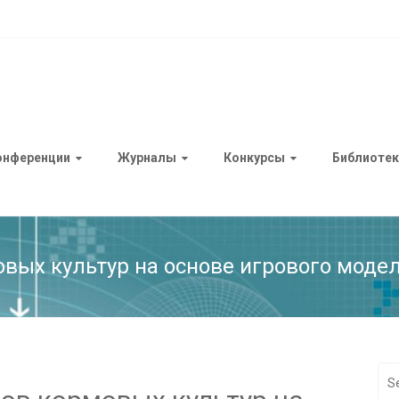
онференции
Журналы
Конкурсы
Библиотек
вых культур на основе игрового моде