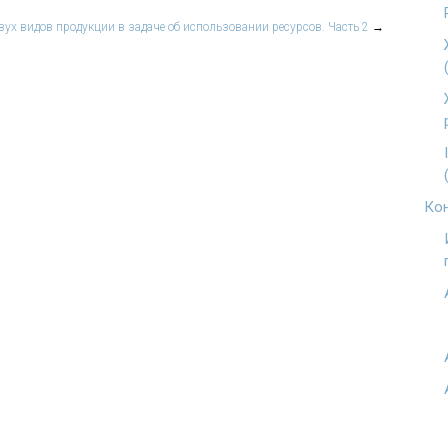
ух видов продукции в задаче об использовании ресурсов. Часть 2
→
Кон