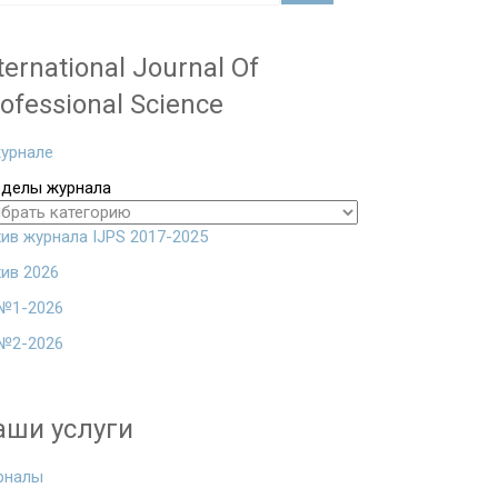
ternational Journal Of
ofessional Science
урнале
зделы журнала
ив журнала IJPS 2017-2025
ив 2026
№1-2026
№2-2026
аши услуги
рналы