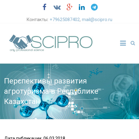
Контакты:
+79625087402
,
mail@scipro.ru
Перспективы развития
агротуризма в Республике
Казахстан
Дата публикации: 06.03.2018