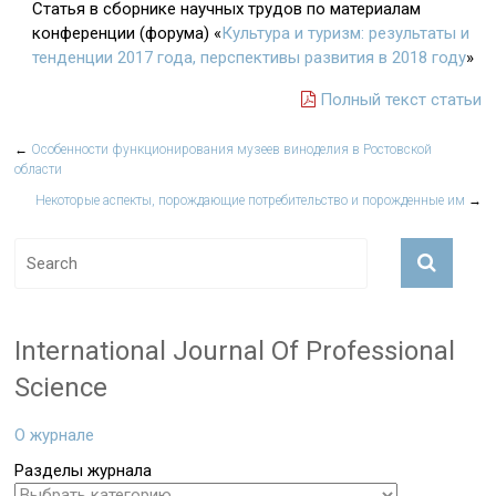
Статья в сборнике научных трудов по материалам
конференции (форума) «
Культура и туризм: результаты и
тенденции 2017 года, перспективы развития в 2018 году
»
Полный текст статьи
←
Особенности функционирования музеев виноделия в Ростовской
области
Некоторые аспекты, порождающие потребительство и порожденные им
→
International Journal Of Professional
Science
О журнале
Разделы журнала