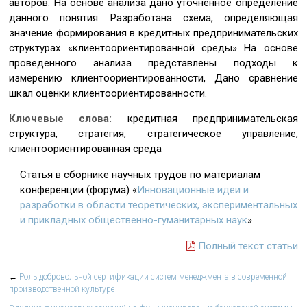
авторов. На основе анализа дано уточненное определение
данного понятия. Разработана схема, определяющая
значение формирования в кредитных предпринимательских
структурах «клиентоориентированной среды» На основе
проведенного анализа представлены подходы к
измерению клиентоориентированности, Дано сравнение
шкал оценки клиентоориентированности.
Ключевые слова:
кредитная предпринимательская
структура, стратегия, стратегическое управление,
клиентоориентированная среда
Статья в сборнике научных трудов по материалам
конференции (форума) «
Инновационные идеи и
разработки в области теоретических, экспериментальных
и прикладных общественно-гуманитарных наук
»
Полный текст статьи
←
Роль добровольной сертификации систем менеджмента в современной
производственной культуре