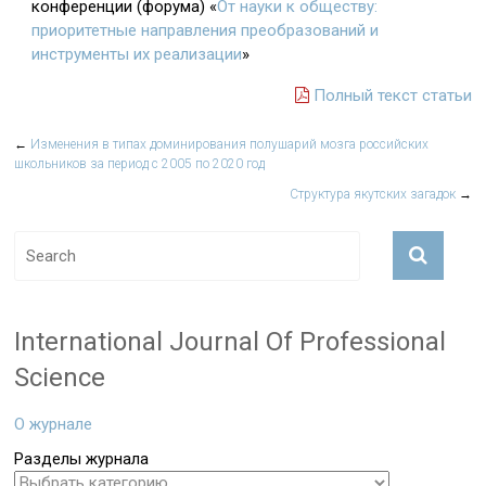
конференции (форума) «
От науки к обществу:
приоритетные направления преобразований и
инструменты их реализации
»
Полный текст статьи
←
Изменения в типах доминирования полушарий мозга российских
школьников за период с 2005 по 2020 год
Структура якутских загадок
→
International Journal Of Professional
Science
О журнале
Разделы журнала