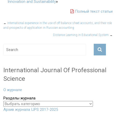
Innovation and Sustainability
»
Полный текст статьи
←
International experience in the use of off-balance sheet accounts, and their role
and prospects of application in Russian accounting
Distance Learning in Educational System
→
International Journal Of Professional
Science
О журнале
Разделы журнала
Архив журнала IJPS 2017-2025