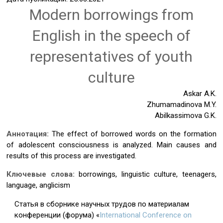
Modern borrowings from
English in the speech of
representatives of youth
culture
Askar A.K.
Zhumamadinova M.Y.
Abilkassimova G.K.
Аннотация:
The effect of borrowed words on the formation
of adolescent consciousness is analyzed. Main causes and
results of this process are investigated.
Ключевые слова:
borrowings, linguistic culture, teenagers,
language, anglicism
Статья в сборнике научных трудов по материалам
конференции (форума) «
International Conference on