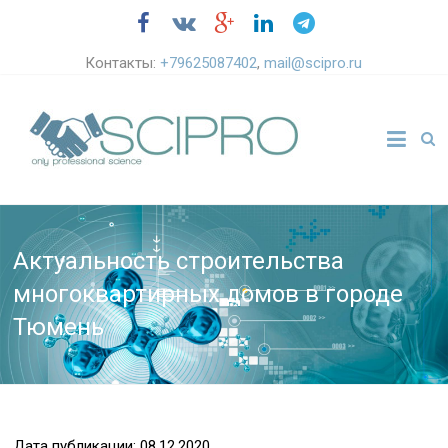
Контакты:
+79625087402
,
mail@scipro.ru
Актуальность строительства
многоквартирных домов в городе
Тюмень
Дата публикации: 08.12.2020