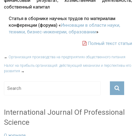
финансовый результат, хозяйственная деятельность,
собственный капитал
Статья в сборнике научных трудов по материалам
конференции (форума) «
Инновации в области науки,
техники, бизнес-инженерии, образовании
»
Полный текст статьи
←
Организация производства на предприятиях общественного питания
Налог на прибыль организаций: действующий механизм и перспективы его
развития
→
International Journal Of Professional
Science
О журнале