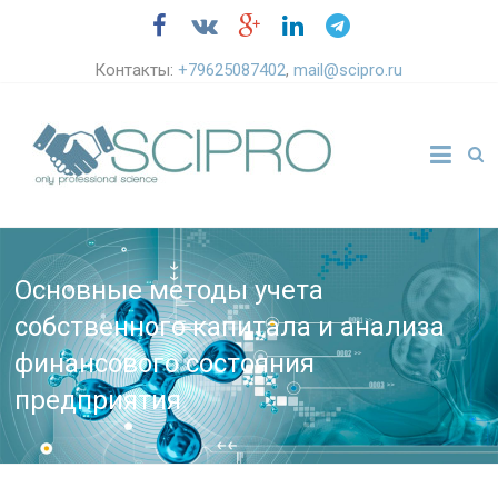
Контакты:
+79625087402
,
mail@scipro.ru
Основные методы учета
собственного капитала и анализа
финансового состояния
предприятия