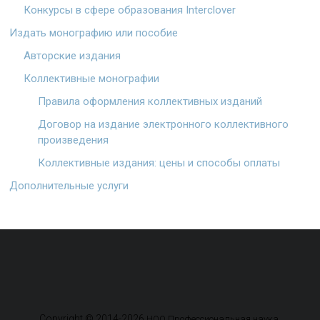
Конкурсы в сфере образования Interclover
Издать монографию или пособие
Авторские издания
Коллективные монографии
Правила оформления коллективных изданий
Договор на издание электронного коллективного
произведения
Коллективные издания: цены и способы оплаты
Дополнительные услуги
Copyright © 2014-2026
.
НОО Профессиональная наука