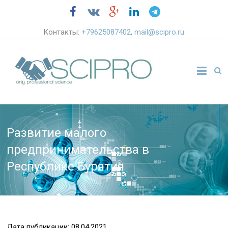
Контакты:
+79625087402
,
mail@scipro.ru
Развитие малого
предпринимательства в
Республике Бурятия
Дата публикации: 08.04.2021